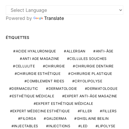
Powered by
Translate
ÉTIQUETTES
ACIDE HYALURONIQUE
ALLERGAN
ANTI-ÂGE
ANTI AGE MAGAZINE
CELLULES SOUCHES
CELLULITE
CHIRURGIE
CHIRURGIE DENTAIRE
CHIRURGIE ESTHÉTIQUE
CHIRURGIE PLASTIQUE
COMBLEMENT RIDES
CRYOLIPOLYSE
DERMACEUTIC
DERMATOLOGIE
DERMATOLOGUE
ESTHÉTIQUE MÉDICALE
EXPERT ANTI-ÂGE MAGAZINE
EXPERT ESTHÉTIQUE MÉDICALE
EXPERT MÉDECINE ESTHÉTIQUE
FILLER
FILLERS
FILORGA
GALDERMA
GHISLAINE BEILIN
INJECTABLES
INJECTIONS
LED
LIPOLYSE