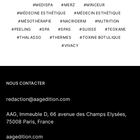
MEDISPA
MERZ
MINCEUR
MÉDECINE ESTHÉTIQUE
MÉDECIN ESTHÉTIQUE
MÉSOTHÉRAPIE
NACRIDERM
NUTRITION
PEELING
SPA
SPAS
SUISSE
TEOXANE
THALASSO
THERMES
TOXINE BOTULIQUE
VIVACY
NOUS CONTACTER
redaction@aagedition.com
AAG, Immeuble D, 66 avenue des Champs Elysées,
75008 Paris, France
aagedition.com