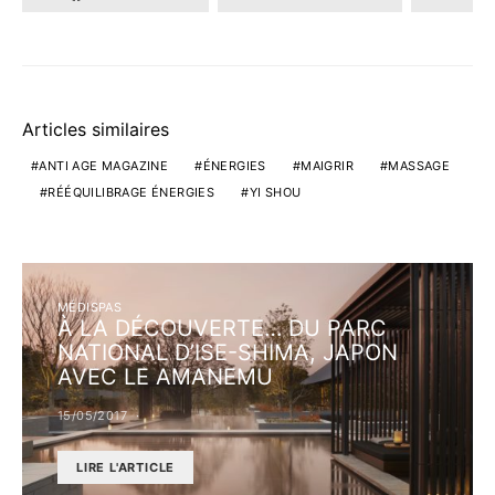
Articles similaires
ANTI AGE MAGAZINE
ÉNERGIES
MAIGRIR
MASSAGE
RÉÉQUILIBRAGE ÉNERGIES
YI SHOU
MÉDISPAS
À LA DÉCOUVERTE… DU PARC
NATIONAL D’ISE-SHIMA, JAPON
AVEC LE AMANEMU
15/05/2017
LIRE L'ARTICLE