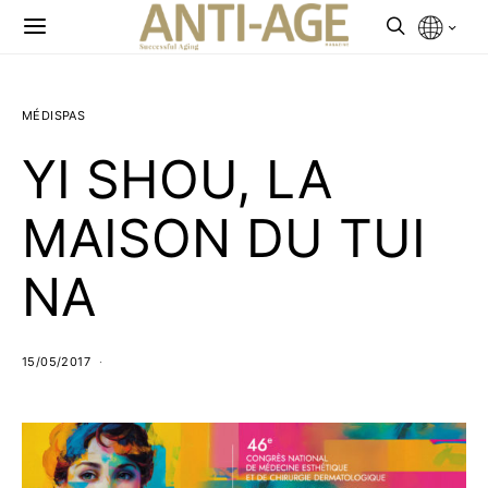
MÉDISPAS
YI SHOU, LA
MAISON DU TUI
NA
15/05/2017