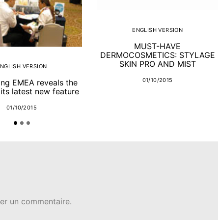
ENGLISH VERSION
MUST-HAVE
DERMOCOSMETICS: STYLAGE
SKIN PRO AND MIST
NGLISH VERSION
01/10/2015
ng EMEA reveals the
its latest new feature
01/10/2015
er un commentaire.