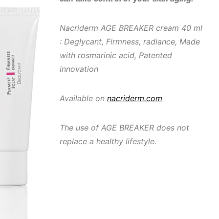
Nacriderm AGE BREAKER cream 40 ml
:
Deglycant,
Firmness, radiance,
Made
with rosmarinic acid,
Patented
innovation
Available on
nacriderm.com
The use of AGE BREAKER does not
replace a healthy lifestyle.