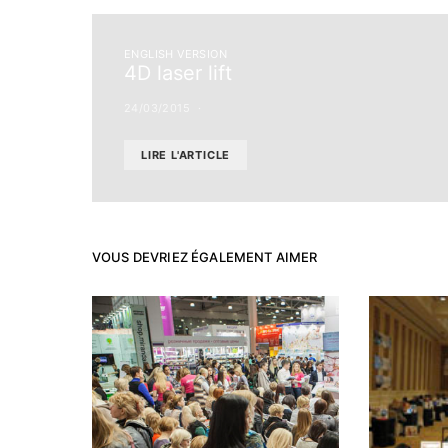
ENGLISH VERSION
4D laser lift
24/03/2015
LIRE L'ARTICLE
VOUS DEVRIEZ ÉGALEMENT AIMER