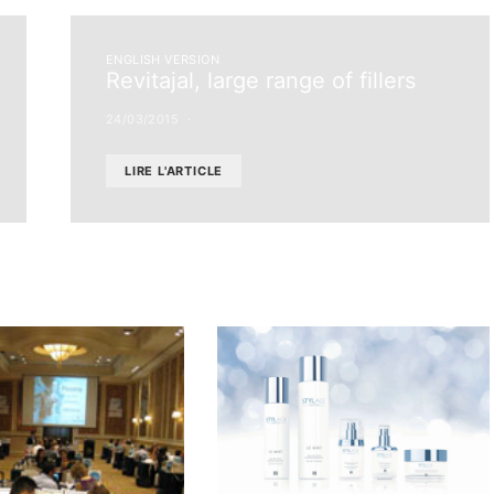
ENGLISH VERSION
Revitajal, large range of fillers
24/03/2015
LIRE L'ARTICLE