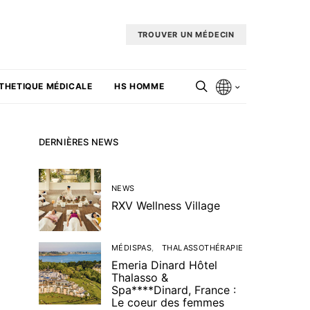
TROUVER UN MÉDECIN
THETIQUE MÉDICALE
HS HOMME
DERNIÈRES NEWS
NEWS
RXV Wellness Village
MÉDISPAS
THALASSOTHÉRAPIE
Emeria Dinard Hôtel
Thalasso &
Spa****Dinard, France :
Le coeur des femmes