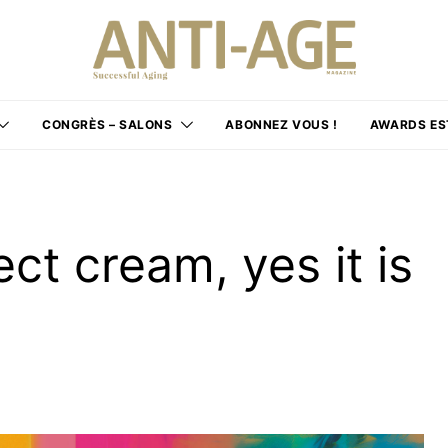
CONGRÈS – SALONS
ABONNEZ VOUS !
AWARDS ES
ct cream, yes it is