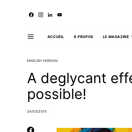
ACCUEIL
À PROPOS
LE MAGAZINE
ENGLISH VERSION
A deglycant effe
possible!
24/03/2015