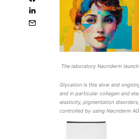
The laboratory Nacriderm laun
Glycation is this slow and ongoing
and in particular collagen and elas
elasticity, pigmentation disorder
controlled by using Nacriderm A