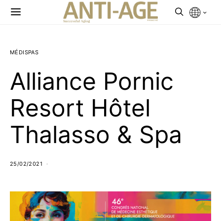
MÉDISPAS
Alliance Pornic
Resort Hôtel
Thalasso & Spa
25/02/2021