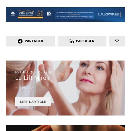
PARTAGER
PARTAGER
ESTHÉTIQUE MÉDICALE
Le Lift Miroir
25/02/2021
LIRE L'ARTICLE