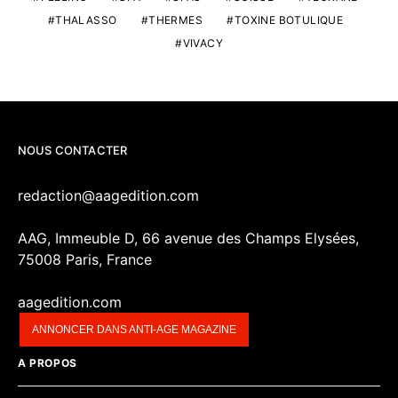
THALASSO
THERMES
TOXINE BOTULIQUE
VIVACY
NOUS CONTACTER
redaction@aagedition.com
AAG, Immeuble D, 66 avenue des Champs Elysées,
75008 Paris, France
aagedition.com
ANNONCER DANS ANTI-AGE MAGAZINE
A PROPOS