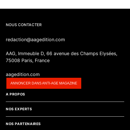
NOUS CONTACTER
redaction@aagedition.com
AAG, Immeuble D, 66 avenue des Champs Elysées,
75008 Paris, France
aagedition.com
ANNONCER DANS ANTI-AGE MAGAZINE
A PROPOS
NOS EXPERTS
NOS PARTENAIRES