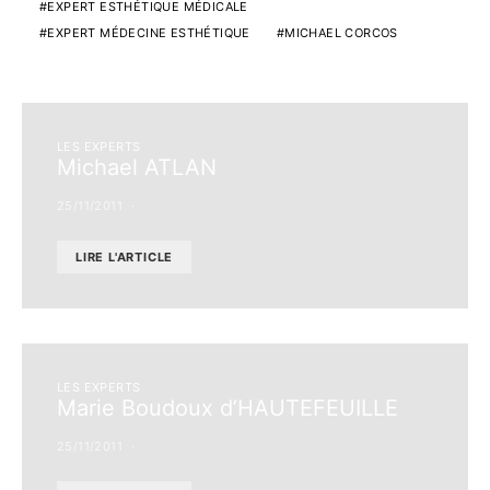
EXPERT ESTHÉTIQUE MÉDICALE
EXPERT MÉDECINE ESTHÉTIQUE
MICHAEL CORCOS
LES EXPERTS
Michael ATLAN
25/11/2011
LIRE L'ARTICLE
LES EXPERTS
Marie Boudoux d’HAUTEFEUILLE
25/11/2011