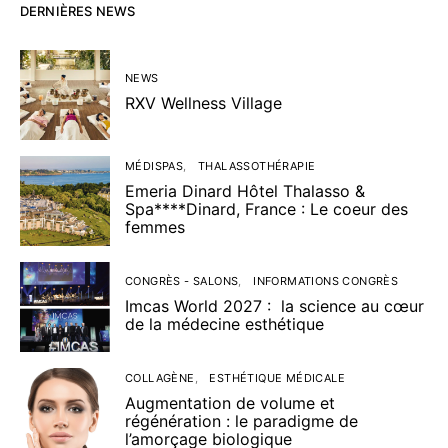
DERNIÈRES NEWS
NEWS
RXV Wellness Village
MÉDISPAS
THALASSOTHÉRAPIE
Emeria Dinard Hôtel Thalasso &
Spa****Dinard, France : Le coeur des
femmes
CONGRÈS - SALONS
INFORMATIONS CONGRÈS
Imcas World 2027 : la science au cœur
de la médecine esthétique
COLLAGÈNE
ESTHÉTIQUE MÉDICALE
Augmentation de volume et
régénération : le paradigme de
l’amorçage biologique