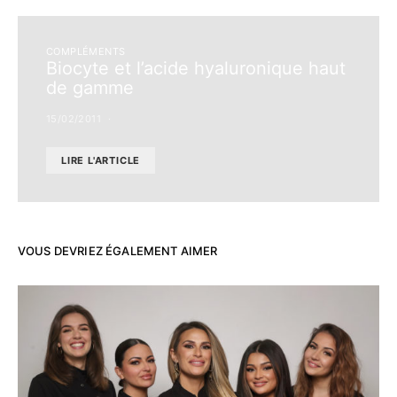
COMPLÉMENTS
Biocyte et l’acide hyaluronique haut
de gamme
15/02/2011
LIRE L'ARTICLE
VOUS DEVRIEZ ÉGALEMENT AIMER