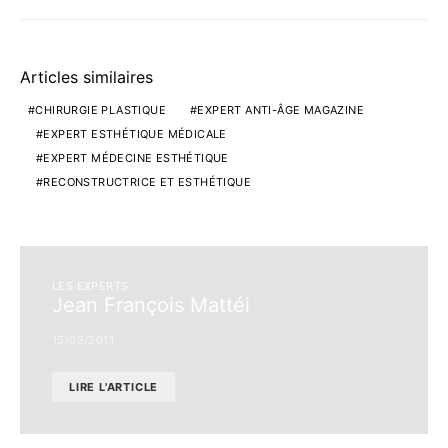
Articles similaires
CHIRURGIE PLASTIQUE
EXPERT ANTI-ÂGE MAGAZINE
EXPERT ESTHÉTIQUE MÉDICALE
EXPERT MÉDECINE ESTHÉTIQUE
RECONSTRUCTRICE ET ESTHÉTIQUE
LES EXPERTS
Jean François Mattéi
15/02/2011
LIRE L'ARTICLE