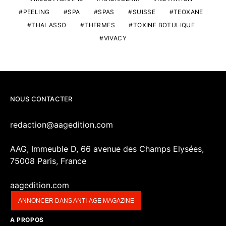
PEELING
SPA
SPAS
SUISSE
TEOXANE
THALASSO
THERMES
TOXINE BOTULIQUE
VIVACY
NOUS CONTACTER
redaction@aagedition.com
AAG, Immeuble D, 66 avenue des Champs Elysées,
75008 Paris, France
aagedition.com
ANNONCER DANS ANTI-AGE MAGAZINE
A PROPOS