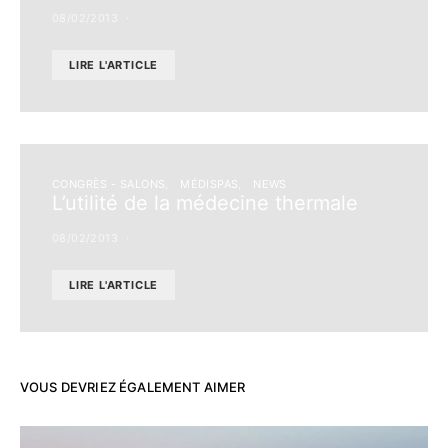
08/02/2013
LIRE L'ARTICLE
CONGRÈS - SALONS
MÉDISPAS
NEWS
L’utilité de la médecine thermale
08/02/2013
LIRE L'ARTICLE
VOUS DEVRIEZ ÉGALEMENT AIMER