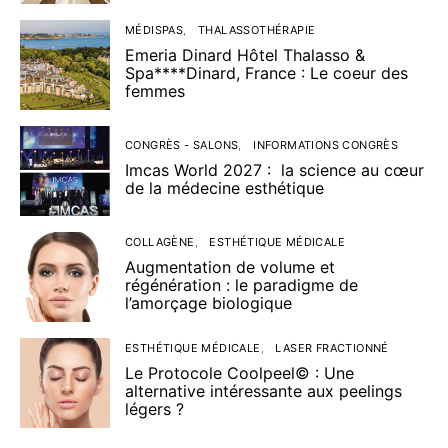
MÉDISPAS
THALASSOTHÉRAPIE
Emeria Dinard Hôtel Thalasso &
Spa****Dinard, France : Le coeur des
femmes
CONGRÈS - SALONS
INFORMATIONS CONGRÈS
Imcas World 2027 : la science au cœur
de la médecine esthétique
COLLAGÈNE
ESTHÉTIQUE MÉDICALE
Augmentation de volume et
régénération : le paradigme de
l’amorçage biologique
ESTHÉTIQUE MÉDICALE
LASER FRACTIONNÉ
Le Protocole Coolpeel© : Une
alternative intéressante aux peelings
légers ?