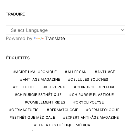
TRADUIRE
Powered by
Translate
ÉTIQUETTES
ACIDE HYALURONIQUE
ALLERGAN
ANTI-ÂGE
ANTI AGE MAGAZINE
CELLULES SOUCHES
CELLULITE
CHIRURGIE
CHIRURGIE DENTAIRE
CHIRURGIE ESTHÉTIQUE
CHIRURGIE PLASTIQUE
COMBLEMENT RIDES
CRYOLIPOLYSE
DERMACEUTIC
DERMATOLOGIE
DERMATOLOGUE
ESTHÉTIQUE MÉDICALE
EXPERT ANTI-ÂGE MAGAZINE
EXPERT ESTHÉTIQUE MÉDICALE