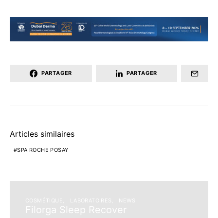
PARTAGER
PARTAGER
Articles similaires
SPA ROCHE POSAY
COSMÉTIQUE
LABORATOIRES
NEWS
Filorga Sleep Recover