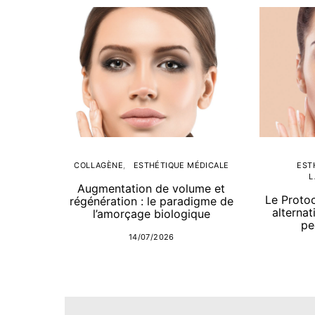
COLLAGÈNE
ESTHÉTIQUE MÉDICALE
EST
L
Augmentation de volume et
Le Proto
régénération : le paradigme de
alternat
l’amorçage biologique
pe
14/07/2026