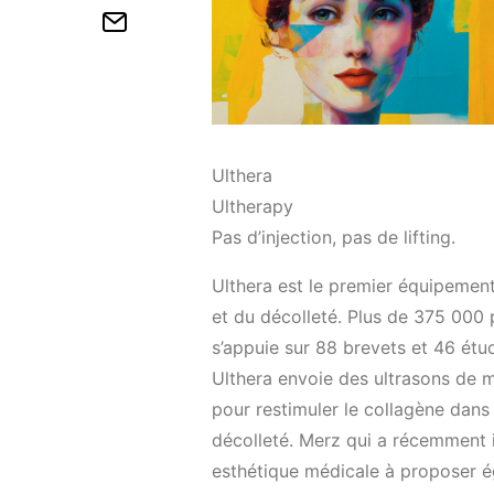
Ulthera
Ultherapy
Pas d’injection, pas de lifting.
Ulthera est le premier équipement
et du décolleté. Plus de 375 000 p
s’appuie sur 88 brevets et 46 étu
Ulthera envoie des ultrasons de m
pour restimuler le collagène dans l
décolleté. Merz qui a récemment i
esthétique médicale à proposer é