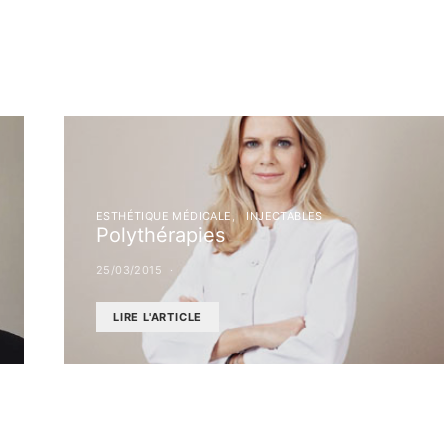
ESTHÉTIQUE MÉDICALE
INJECTABLES
Polythérapies
25/03/2015
LIRE L'ARTICLE