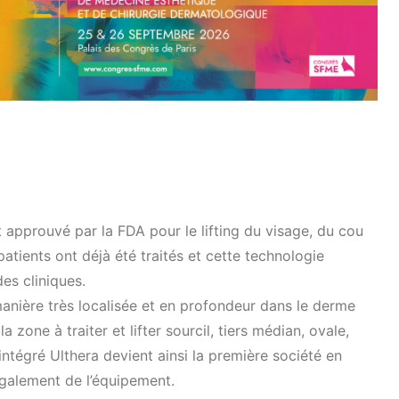
 approuvé par la FDA pour le lifting du visage, du cou
atients ont déjà été traités et cette technologie
des cliniques.
anière très localisée et en profondeur dans le derme
a zone à traiter et lifter sourcil, tiers médian, ovale,
ntégré Ulthera devient ainsi la première société en
galement de l’équipement.