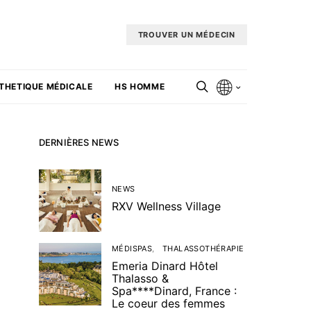
TROUVER UN MÉDECIN
THETIQUE MÉDICALE
HS HOMME
DERNIÈRES NEWS
NEWS
RXV Wellness Village
MÉDISPAS
THALASSOTHÉRAPIE
Emeria Dinard Hôtel
Thalasso &
Spa****Dinard, France :
Le coeur des femmes