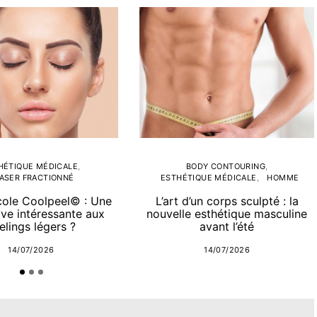
HÉTIQUE MÉDICALE
BODY CONTOURING
ASER FRACTIONNÉ
ESTHÉTIQUE MÉDICALE
HOMME
cole Coolpeel© : Une
L’art d’un corps sculpté : la
ive intéressante aux
nouvelle esthétique masculine
elings légers ?
avant l’été
14/07/2026
14/07/2026