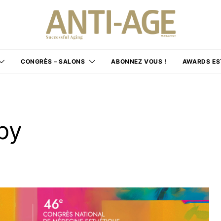
CONGRÈS – SALONS
ABONNEZ VOUS !
AWARDS ES
py