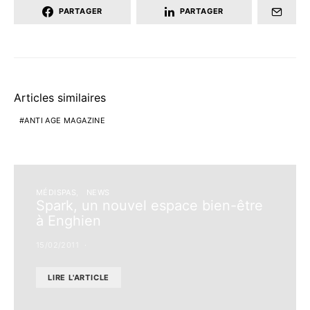
PARTAGER
PARTAGER
Articles similaires
ANTI AGE MAGAZINE
MÉDISPAS
NEWS
Spark, un nouvel espace bien-être
à Enghien
15/02/2011
LIRE L'ARTICLE