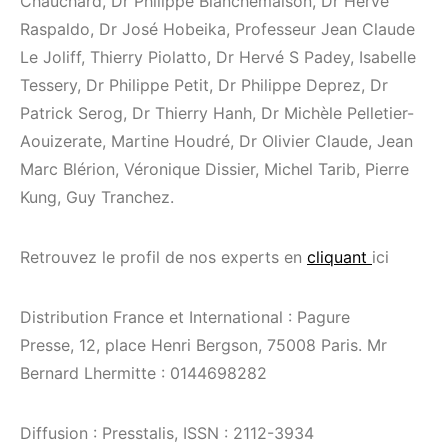
Chauchard, Dr Philippe Blanchemaison, Dr Hervé
Raspaldo, Dr José Hobeika, Professeur Jean Claude
Le Joliff, Thierry Piolatto, Dr Hervé S Padey, Isabelle
Tessery, Dr Philippe Petit, Dr Philippe Deprez, Dr
Patrick Serog, Dr Thierry Hanh, Dr Michèle Pelletier-
Aouizerate, Martine Houdré, Dr Olivier Claude, Jean
Marc Blérion, Véronique Dissier, Michel Tarib, Pierre
Kung, Guy Tranchez.
Retrouvez le profil de nos experts en
cliquant
ici
Distribution France et International : Pagure
Presse, 12, place Henri Bergson, 75008 Paris. Mr
Bernard Lhermitte : 0144698282
Diffusion : Presstalis, ISSN : 2112-3934