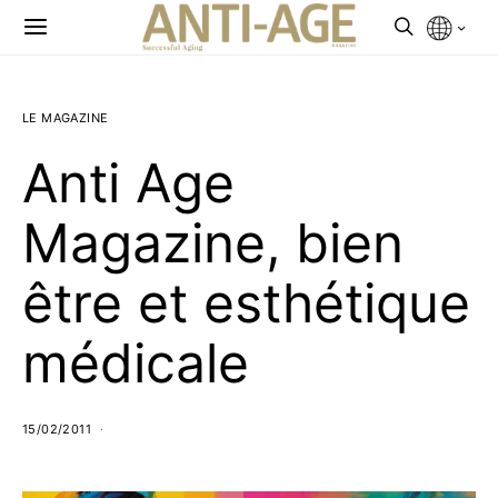
LE MAGAZINE
Anti Age
Magazine, bien
être et esthétique
médicale
15/02/2011