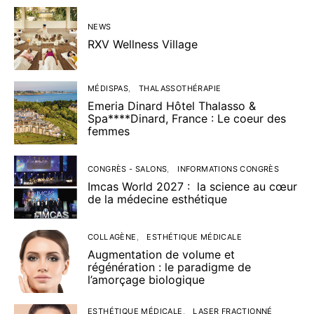
NEWS
RXV Wellness Village
MÉDISPAS
THALASSOTHÉRAPIE
Emeria Dinard Hôtel Thalasso &
Spa****Dinard, France : Le coeur des
femmes
CONGRÈS - SALONS
INFORMATIONS CONGRÈS
Imcas World 2027 : la science au cœur
de la médecine esthétique
COLLAGÈNE
ESTHÉTIQUE MÉDICALE
Augmentation de volume et
régénération : le paradigme de
l’amorçage biologique
ESTHÉTIQUE MÉDICALE
LASER FRACTIONNÉ