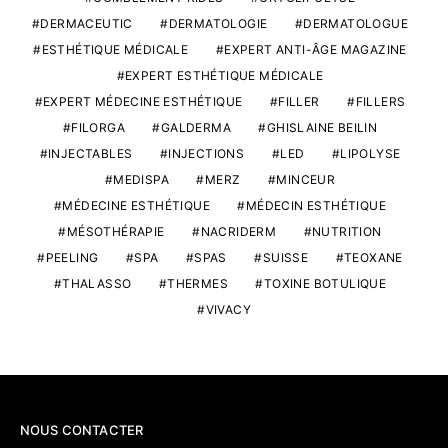
DERMACEUTIC
DERMATOLOGIE
DERMATOLOGUE
ESTHÉTIQUE MÉDICALE
EXPERT ANTI-ÂGE MAGAZINE
EXPERT ESTHÉTIQUE MÉDICALE
EXPERT MÉDECINE ESTHÉTIQUE
FILLER
FILLERS
FILORGA
GALDERMA
GHISLAINE BEILIN
INJECTABLES
INJECTIONS
LED
LIPOLYSE
MEDISPA
MERZ
MINCEUR
MÉDECINE ESTHÉTIQUE
MÉDECIN ESTHÉTIQUE
MÉSOTHÉRAPIE
NACRIDERM
NUTRITION
PEELING
SPA
SPAS
SUISSE
TEOXANE
THALASSO
THERMES
TOXINE BOTULIQUE
VIVACY
NOUS CONTACTER