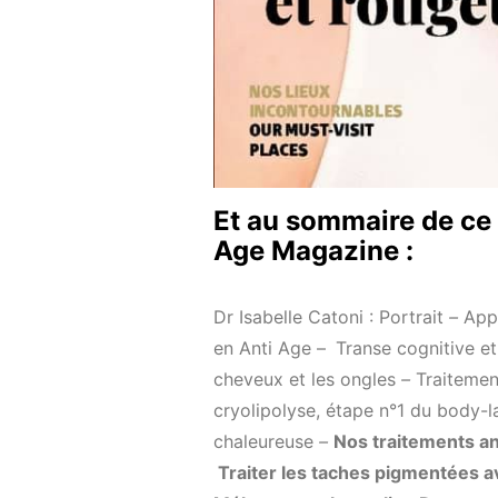
Et au sommaire de ce
Age Magazine :
Dr Isabelle Catoni : Portrait
–
App
en Anti Age –
Transe cognitive e
cheveux et les ongles
–
Traitemen
cryolipolyse, étape n°1 du body-l
chaleureuse
–
Nos traitements an
Traiter les taches pigmentées a