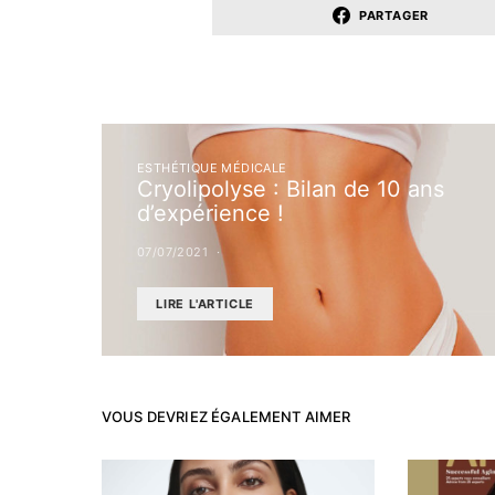
PARTAGER
ESTHÉTIQUE MÉDICALE
Cryolipolyse : Bilan de 10 ans
d’expérience !
07/07/2021
LIRE L'ARTICLE
VOUS DEVRIEZ ÉGALEMENT AIMER