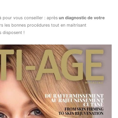
à pour vous conseiller : après
un diagnostic de votre
ers les bonnes procédures tout en maitrisant
s disposent !