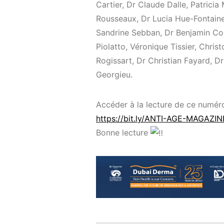
Cartier, Dr Claude Dalle, Patrici
Rousseaux, Dr Lucia Hue-Fontaine
Sandrine Sebban, Dr Benjamin Coz
Piolatto, Véronique Tissier, Chri
Rogissart, Dr Christian Fayard, D
Georgieu.
Accéder à la lecture de ce numéro 
https://bit.ly/ANTI-AGE-MAGAZIN
Bonne lecture