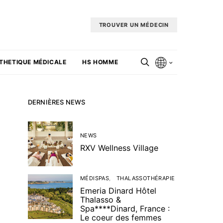
TROUVER UN MÉDECIN
THETIQUE MÉDICALE
HS HOMME
DERNIÈRES NEWS
NEWS
RXV Wellness Village
MÉDISPAS
THALASSOTHÉRAPIE
Emeria Dinard Hôtel
Thalasso &
Spa****Dinard, France :
Le coeur des femmes