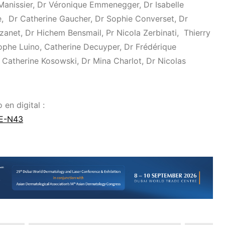
a Manissier, Dr Véronique Emmenegger, Dr Isabelle
,
Dr Catherine Gaucher, Dr Sophie Converset, Dr
anet, Dr Hichem Bensmail, Pr Nicola Zerbinati,
Thierry
stophe Luino, Catherine Decuyper, Dr Frédérique
r Catherine Kosowski, Dr Mina Charlot, Dr Nicolas
en digital :
E-N43⁣