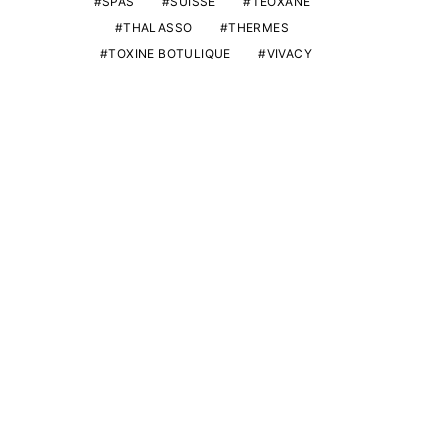
SPAS
SUISSE
TEOXANE
THALASSO
THERMES
TOXINE BOTULIQUE
VIVACY