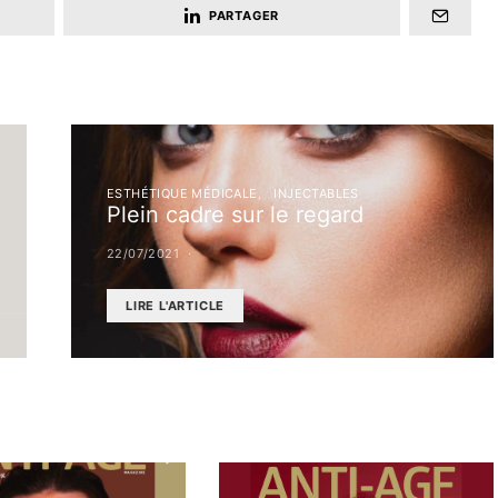
PARTAGER
ESTHÉTIQUE MÉDICALE
INJECTABLES
Plein cadre sur le regard
22/07/2021
LIRE L'ARTICLE