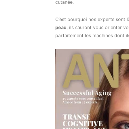
cutanée.
C’est pourquoi nos experts sont l
peau
, ils sauront vous orienter v
parfaitement les machines dont il