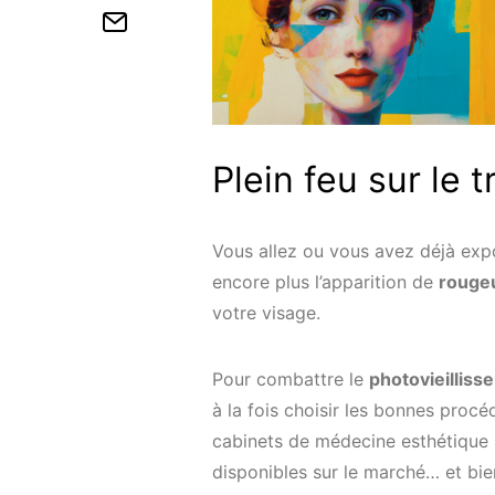
Plein feu sur le 
Vous allez ou vous avez déjà expo
encore plus l’apparition de
rougeu
votre visage.
Pour combattre le
photovieilliss
à la fois choisir les bonnes proc
cabinets de médecine esthétique 
disponibles sur le marché… et bie