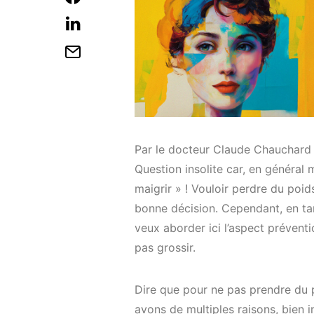
Par le docteur Claude Chauchard
Question insolite car, en généra
maigrir » ! Vouloir perdre du poi
bonne décision. Cependant, en tan
veux aborder ici l’aspect préventi
pas grossir.
Dire que pour ne pas prendre du p
avons de multiples raisons, bien i