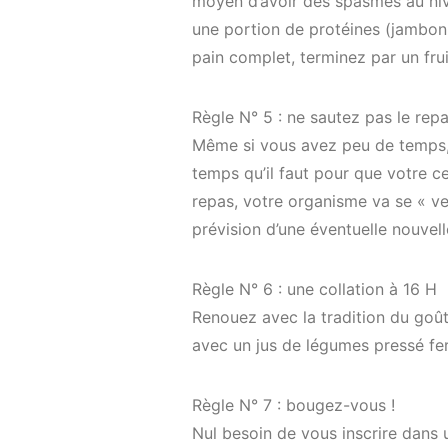
moyen d’avoir des spasmes au niv
une portion de protéines (jambon
pain complet, terminez par un fruit
Règle N° 5 : ne sautez pas le rep
Même si vous avez peu de temps,
temps qu’il faut pour que votre ce
repas, votre organisme va se « ven
prévision d’une éventuelle nouvell
Règle N° 6 : une collation à 16 H
Renouez avec la tradition du goûte
avec un jus de légumes pressé fero
Règle N° 7 : bougez-vous !
Nul besoin de vous inscrire dans 