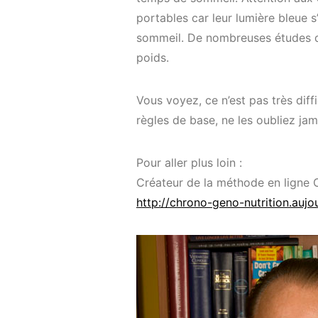
portables car leur lumière bleue 
sommeil. De nombreuses études 
poids.
Vous voyez, ce n’est pas très diffi
règles de base, ne les oubliez jam
Pour aller plus loin :
Créateur de la méthode en ligne 
http://chrono-geno-nutrition.auj