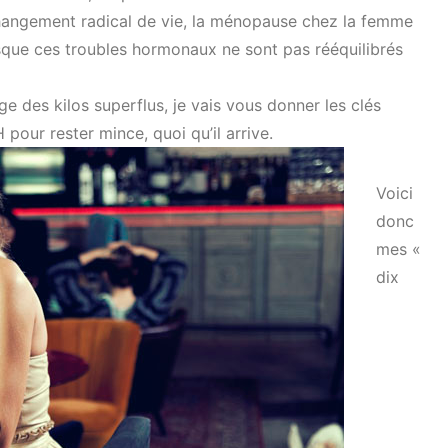
changement radical de vie, la ménopause chez la femme
sque ces troubles hormonaux ne sont pas rééquilibrés
e des kilos superflus, je vais vous donner les clés
 pour rester mince, quoi qu’il arrive.
Voici
donc
mes «
dix