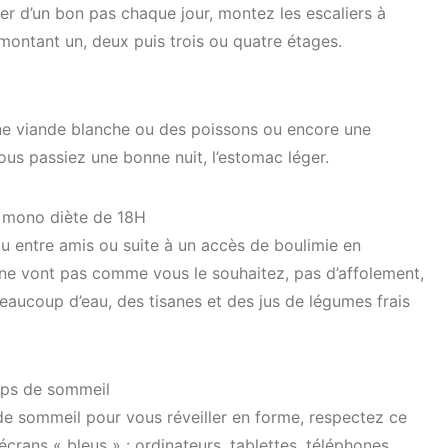
er d’un bon pas chaque jour, montez les escaliers à
montant un, deux puis trois ou quatre étages.
e viande blanche ou des poissons ou encore une
ous passiez une bonne nuit, l’estomac léger.
e mono diète de 18H
ou entre amis ou suite à un accès de boulimie en
 ne vont pas comme vous le souhaitez, pas d’affolement,
beaucoup d’eau, des tisanes et des jus de légumes frais
mps de sommeil
de sommeil pour vous réveiller en forme, respectez ce
crans « bleus » : ordinateurs, tablettes, téléphones