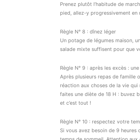
Prenez plutôt l’habitude de march
pied, allez-y progressivement en 
Règle N° 8 : dînez léger
Un potage de légumes maison, un
salade mixte suffisent pour que v
Règle N° 9 : après les excès : un
Après plusieurs repas de famille 
réaction aux choses de la vie qui
faites une diète de 18 H : buvez 
et c’est tout !
Règle N° 10 : respectez votre te
Si vous avez besoin de 9 heures 
temps de sommeil. Attention aux é