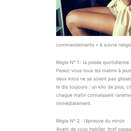
commandements » à suivre religi
Règle N° 1 : la pesée quotidienne
Pesez-vous tous les matins à jeun
deux kilos ne se soient pas gliss
le dis toujours : un kilo de plus, 
chaque matin connaissent raremen
immédiatement.
Règle N° 2 : l’épreuve du miroir
Avant de vous habiller, bref passa