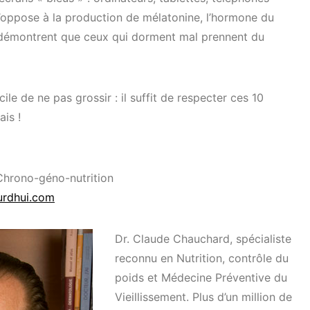
s’oppose à la production de mélatonine, l’hormone du
démontrent que ceux qui dorment mal prennent du
cile de ne pas grossir : il suffit de respecter ces 10
ais !
Chrono-géno-nutrition
ourdhui.com
Dr. Claude Chauchard, spécialiste
reconnu en Nutrition, contrôle du
poids et Médecine Préventive du
Vieillissement. Plus d’un million de