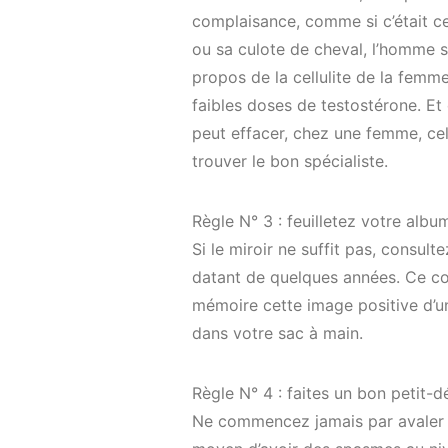
complaisance, comme si c’était cel
ou sa culote de cheval, l’homme s
propos de la cellulite de la femme 
faibles doses de testostérone. E
peut effacer, chez une femme, cel
trouver le bon spécialiste.
Règle N° 3 : feuilletez votre alb
Si le miroir ne suffit pas, consu
datant de quelques années. Ce cor
mémoire cette image positive d’u
dans votre sac à main.
Règle N° 4 : faites un bon petit-d
Ne commencez jamais par avaler u