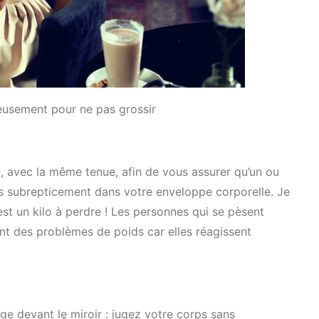
eusement pour ne pas grossir
, avec la même tenue, afin de vous assurer qu’un ou
és subrepticement dans votre enveloppe corporelle. Je
c’est un kilo à perdre ! Les personnes qui se pèsent
t des problèmes de poids car elles réagissent
ge devant le miroir : jugez votre corps sans