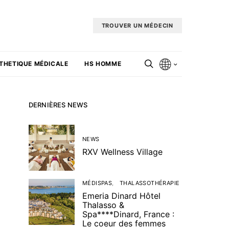
TROUVER UN MÉDECIN
THETIQUE MÉDICALE
HS HOMME
DERNIÈRES NEWS
NEWS
RXV Wellness Village
MÉDISPAS
THALASSOTHÉRAPIE
Emeria Dinard Hôtel
Thalasso &
Spa****Dinard, France :
Le coeur des femmes