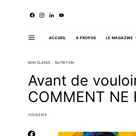
ACCUEIL
À PROPOS
LE MAGAZINE
NON CLASSÉ
NUTRITION
Avant de vouloi
COMMENT NE P
11/03/2015