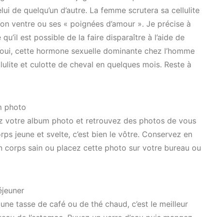
ui de quelqu’un d’autre. La femme scrutera sa cellulite
on ventre ou ses « poignées d’amour ». Je précise à
qu’il est possible de la faire disparaître à l’aide de
t oui, cette hormone sexuelle dominante chez l’homme
lulite et culotte de cheval en quelques mois. Reste à
um photo
ltez votre album photo et retrouvez des photos de vous
ps jeune et svelte, c’est bien le vôtre. Conservez en
n corps sain ou placez cette photo sur votre bureau ou
éjeuner
ne tasse de café ou de thé chaud, c’est le meilleur