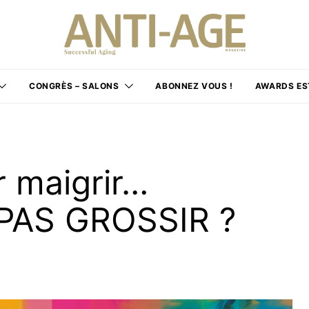
CONGRÈS – SALONS
ABONNEZ VOUS !
AWARDS ES
r maigrir…
AS GROSSIR ?