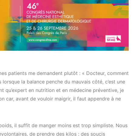
l mes patients me demandent plutôt : « Docteur, comment
ds lorsque la balance penche du mauvais côté, c’est une
t qu’expert en nutrition et en médecine préventive, je
on car, avant de vouloir maigrir, il faut appendre à ne
oids, il suffit de manger moins est trop simpliste. Nous
nvolontaires, de prendre des kilos : des soucis