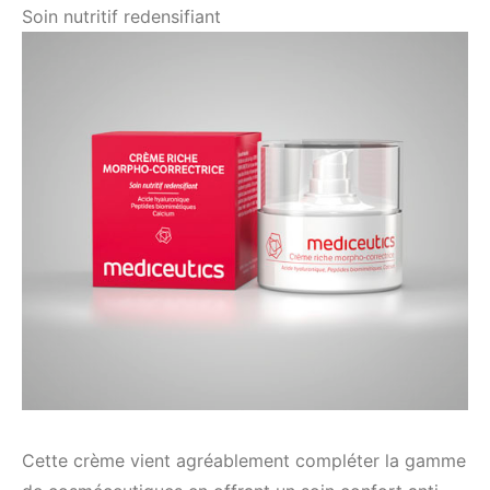
Soin nutritif redensifiant
Cette crème vient agréablement compléter la gamme