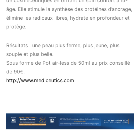
de cosméceutiques en offrant un soin confort anti-
âge. Elle stimule la synthèse des protéines d’ancrage,
élimine les radicaux libres, hydrate en profondeur et
protège.
Résultats : une peau plus ferme, plus jeune, plus
souple et plus belle.
Sous forme de Pot air-less de 50ml au prix conseillé
de 90€.
http://www.mediceutics.com