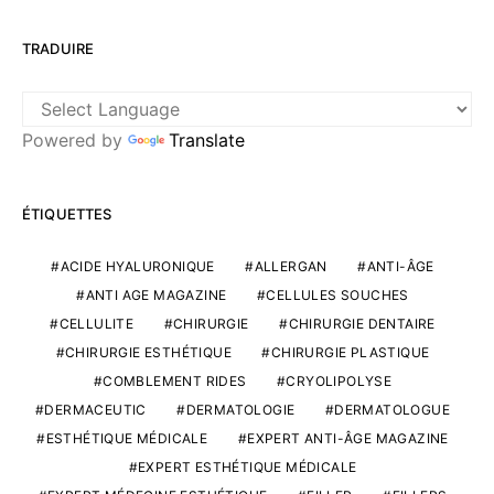
TRADUIRE
Powered by
Translate
ÉTIQUETTES
ACIDE HYALURONIQUE
ALLERGAN
ANTI-ÂGE
ANTI AGE MAGAZINE
CELLULES SOUCHES
CELLULITE
CHIRURGIE
CHIRURGIE DENTAIRE
CHIRURGIE ESTHÉTIQUE
CHIRURGIE PLASTIQUE
COMBLEMENT RIDES
CRYOLIPOLYSE
DERMACEUTIC
DERMATOLOGIE
DERMATOLOGUE
ESTHÉTIQUE MÉDICALE
EXPERT ANTI-ÂGE MAGAZINE
EXPERT ESTHÉTIQUE MÉDICALE