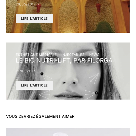
29/05/2017
LIRE L'ARTICLE
ESTHÉTIQUE MÉDICALE
INJECTABLES
NEWS
LE BIO NUTRI-LIFT, PAR FILORGA
15/06/2017
LIRE L'ARTICLE
VOUS DEVRIEZ ÉGALEMENT AIMER