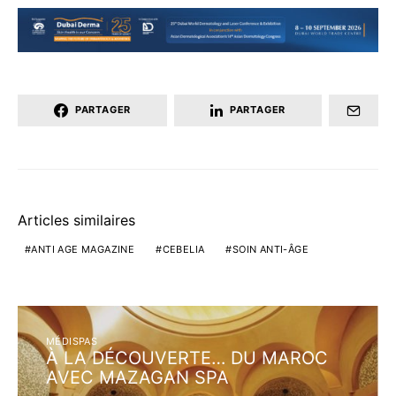
PARTAGER
PARTAGER
Articles similaires
ANTI AGE MAGAZINE
CEBELIA
SOIN ANTI-ÂGE
MÉDISPAS
À LA DÉCOUVERTE… DU MAROC
AVEC MAZAGAN SPA