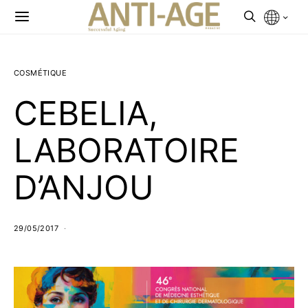
COSMÉTIQUE
CEBELIA,
LABORATOIRE
D’ANJOU
29/05/2017