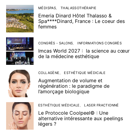
MÉDISPAS
THALASSOTHÉRAPIE
Emeria Dinard Hôtel Thalasso &
Spa****Dinard, France : Le coeur des
femmes
CONGRÈS - SALONS
INFORMATIONS CONGRÈS
Imcas World 2027 : la science au cœur
de la médecine esthétique
COLLAGÈNE
ESTHÉTIQUE MÉDICALE
Augmentation de volume et
régénération : le paradigme de
l’amorçage biologique
ESTHÉTIQUE MÉDICALE
LASER FRACTIONNÉ
Le Protocole Coolpeel© : Une
alternative intéressante aux peelings
légers ?