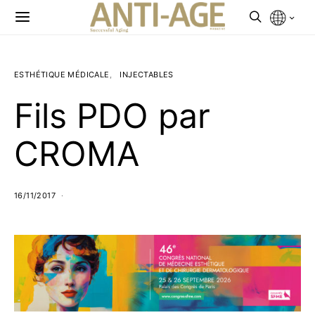
ESTHÉTIQUE MÉDICALE
INJECTABLES
Fils PDO par
CROMA
16/11/2017