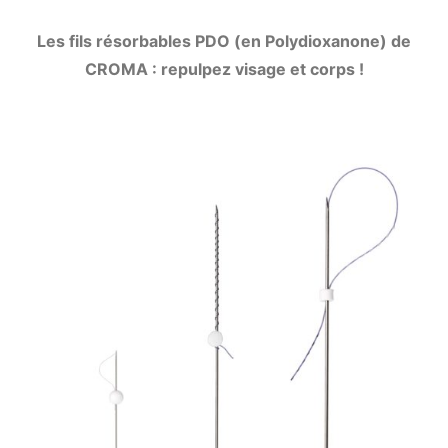
Les fils résorbables PDO (en Polydioxanone) de
CROMA : repulpez visage et corps !