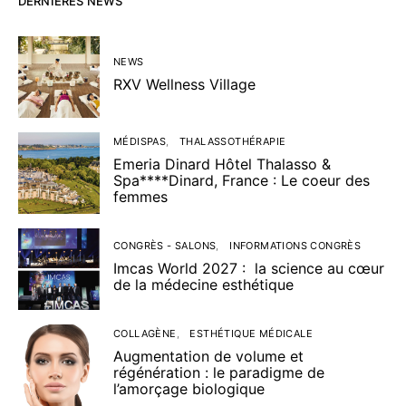
DERNIÈRES NEWS
NEWS
RXV Wellness Village
MÉDISPAS
THALASSOTHÉRAPIE
Emeria Dinard Hôtel Thalasso &
Spa****Dinard, France : Le coeur des
femmes
CONGRÈS - SALONS
INFORMATIONS CONGRÈS
Imcas World 2027 : la science au cœur
de la médecine esthétique
COLLAGÈNE
ESTHÉTIQUE MÉDICALE
Augmentation de volume et
régénération : le paradigme de
l’amorçage biologique