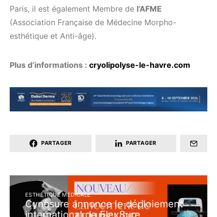
Paris, il est également Membre de
l’AFME
(Association Française de Médecine Morpho-
esthétique et Anti-âge).
Plus d’informations :
cryolipolyse-le-havre.com
PARTAGER
PARTAGER
ESTHÉTIQUE MÉDICALE
Cynosure annonce le déploiement
international de FlexSure