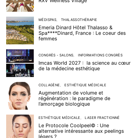
RXV Wellness Village
MÉDISPAS
THALASSOTHÉRAPIE
Emeria Dinard Hôtel Thalasso &
Spa****Dinard, France : Le coeur des
femmes
CONGRÈS - SALONS
INFORMATIONS CONGRÈS
Imcas World 2027 : la science au cœur
de la médecine esthétique
COLLAGÈNE
ESTHÉTIQUE MÉDICALE
Augmentation de volume et
régénération : le paradigme de
l’amorçage biologique
ESTHÉTIQUE MÉDICALE
LASER FRACTIONNÉ
Le Protocole Coolpeel© : Une
alternative intéressante aux peelings
légers ?