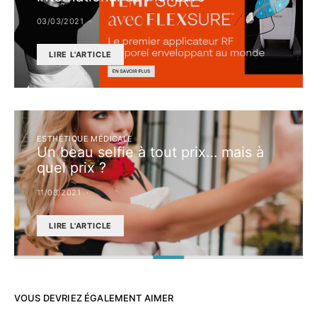
03/03/2021
LIRE L'ARTICLE
ESTHÉTIQUE MÉDICALE
Un beau selfie à tout prix… mais à
quel prix ?
11/03/2021
LIRE L'ARTICLE
VOUS DEVRIEZ ÉGALEMENT AIMER