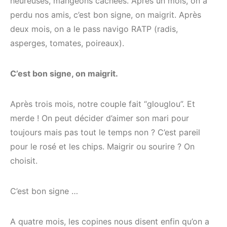
heureuses, mangeons cachées. Après un mois, on a
perdu nos amis, c’est bon signe, on maigrit. Après
deux mois, on a le pass navigo RATP (radis,
asperges, tomates, poireaux).
C’est bon signe, on maigrit.
Après trois mois, notre couple fait “glouglou”. Et
merde ! On peut décider d’aimer son mari pour
toujours mais pas tout le temps non ? C’est pareil
pour le rosé et les chips. Maigrir ou sourire ? On
choisit.
C’est bon signe …
A quatre mois, les copines nous disent enfin qu’on a