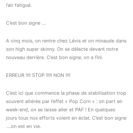
l’air fatigué.
C’est bon signe …
A cinq mois, on rentre chez Lévis et on minaude dans
son high super skinny. On se délecte devant notre
nouveau derrière. C’est bon signe, on a fini.
ERREUR !!!! STOP !!!!! NON !!!!
C’est ici que commence la phase de stabilisation trop
souvent altérée par l’effet « Pop Corn » : on part en
week-end, on se laisse aller et PAF ! En quelques
jours tous nos efforts volent en éclat. C’est bon signe
….on est en vie.