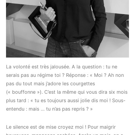
La volonté est très jalousée. A la question : tu ne
serais pas au régime toi ? Réponse : « Moi ? Ah non
pas du tout mais j’adore les courgettes
(« bouffonne »). C’est la même qui vous dira six mois
plus tard : « tu es toujours aussi jolie dis moi ! Sous-
entendu : mais … tu n’as pas repris ? »
Le silence est de mise croyez moi ! Pour maigrir