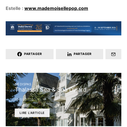
Estelle :
www.mademoisellepop.com
PARTAGER
PARTAGER
MÉDISPAS
Thalassa Sea & Spa Dinard
09/01/2020
LIRE L'ARTICLE