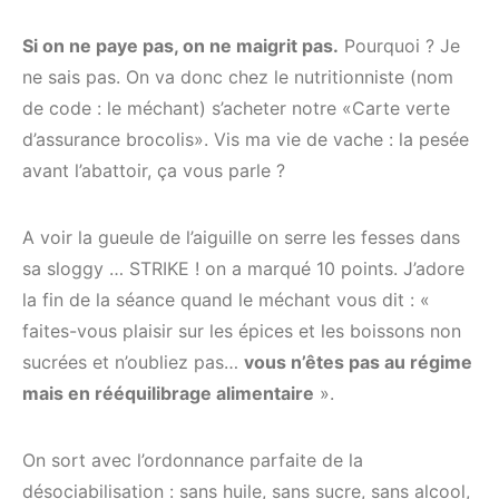
Si on ne paye pas, on ne maigrit pas.
Pourquoi ? Je
ne sais pas. On va donc chez le nutritionniste (nom
de code : le méchant) s’acheter notre «Carte verte
d’assurance brocolis». Vis ma vie de vache : la pesée
avant l’abattoir, ça vous parle ?
A voir la gueule de l’aiguille on serre les fesses dans
sa sloggy … STRIKE ! on a marqué 10 points. J’adore
la fin de la séance quand le méchant vous dit : «
faites-vous plaisir sur les épices et les boissons non
sucrées et n’oubliez pas…
vous n’êtes pas au régime
mais en rééquilibrage alimentaire
».
On sort avec l’ordonnance parfaite de la
désociabilisation : sans huile, sans sucre, sans alcool,