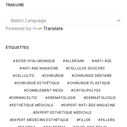
TRADUIRE
Powered by
Translate
ÉTIQUETTES
ACIDE HYALURONIQUE
ALLERGAN
ANTI-ÂGE
ANTI AGE MAGAZINE
CELLULES SOUCHES
CELLULITE
CHIRURGIE
CHIRURGIE DENTAIRE
CHIRURGIE ESTHÉTIQUE
CHIRURGIE PLASTIQUE
COMBLEMENT RIDES
CRYOLIPOLYSE
DERMACEUTIC
DERMATOLOGIE
DERMATOLOGUE
ESTHÉTIQUE MÉDICALE
EXPERT ANTI-ÂGE MAGAZINE
EXPERT ESTHÉTIQUE MÉDICALE
EXPERT MÉDECINE ESTHÉTIQUE
FILLER
FILLERS