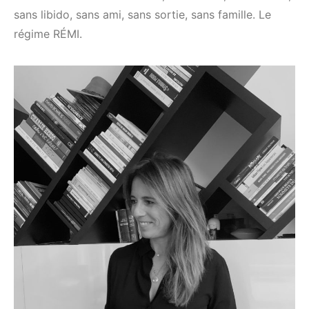
sans libido, sans ami, sans sortie, sans famille. Le
régime RÉMI.