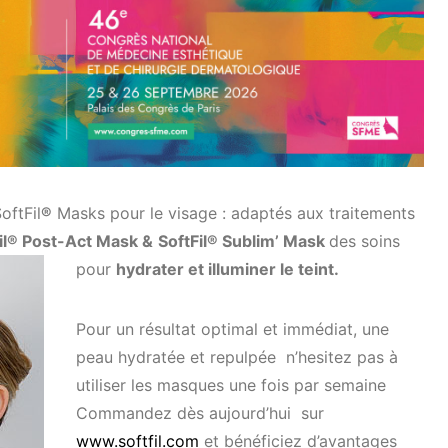
ftFil
®
Masks pour le visage : adaptés aux traitements
il® Post-Act Mask &
SoftFil® Sublim’ Mask
des soins
pour
hydrater et illuminer le teint.
Pour un résultat optimal et immédiat, une
peau hydratée et repulpée n’hesitez pas à
utiliser les masques une fois par semaine
Commandez dès aujourd’hui sur
www.softfil.com
et bénéficiez d’avantages