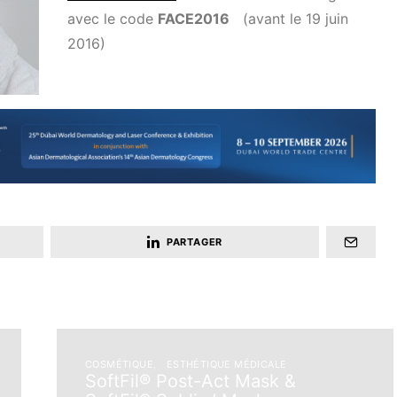
avec le code
FACE2016
(avant le 19 juin
2016)
PARTAGER
COSMÉTIQUE
ESTHÉTIQUE MÉDICALE
SoftFil® Post-Act Mask &