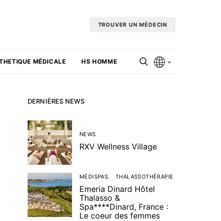
TROUVER UN MÉDECIN
THETIQUE MÉDICALE
HS HOMME
DERNIÈRES NEWS
NEWS
RXV Wellness Village
MÉDISPAS
THALASSOTHÉRAPIE
Emeria Dinard Hôtel
Thalasso &
Spa****Dinard, France :
Le coeur des femmes