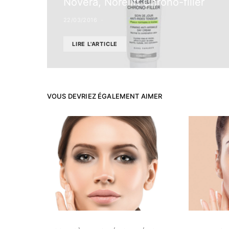
Novera, Norelift Chrono-filler
22/03/2016
LIRE L'ARTICLE
VOUS DEVRIEZ ÉGALEMENT AIMER