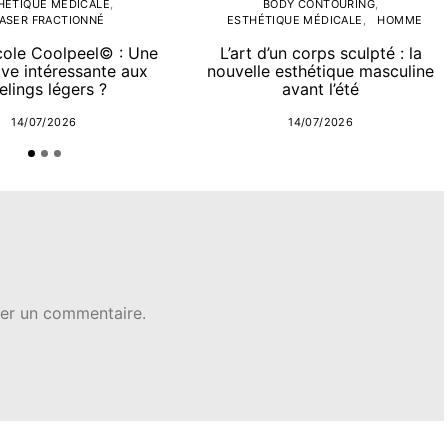
HÉTIQUE MÉDICALE
BODY CONTOURING
ASER FRACTIONNÉ
ESTHÉTIQUE MÉDICALE
HOMME
cole Coolpeel© : Une
L’art d’un corps sculpté : la
ive intéressante aux
nouvelle esthétique masculine
elings légers ?
avant l’été
14/07/2026
14/07/2026
er un commentaire.