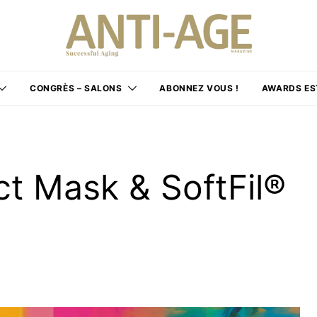
CONGRÈS – SALONS
ABONNEZ VOUS !
AWARDS ES
ct Mask & SoftFil®