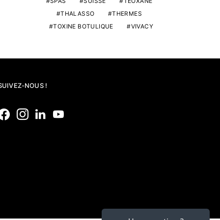
SPAS
SUISSE
TEOXANE
THALASSO
THERMES
TOXINE BOTULIQUE
VIVACY
SUIVEZ-NOUS !