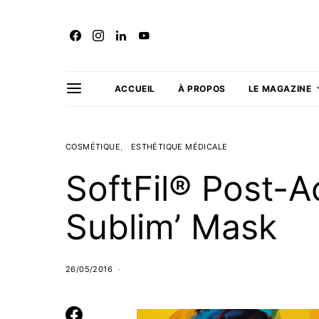
ACCUEIL
À PROPOS
LE MAGAZINE
COSMÉTIQUE
ESTHÉTIQUE MÉDICALE
SoftFil® Post-A
Sublim’ Mask
26/05/2016