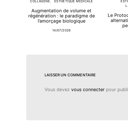
COLLAGÈNE
ESTHÉTIQUE MÉDICALE
EST
L
Augmentation de volume et
Le Proto
régénération : le paradigme de
alternat
l’amorçage biologique
pe
14/07/2026
LAISSER UN COMMENTAIRE
Vous devez
vous connecter
pour publi