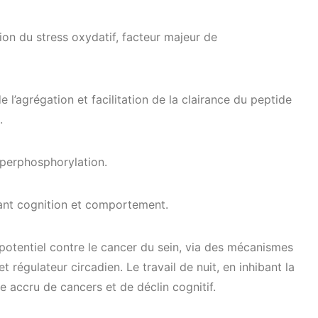
ion du stress oxydatif, facteur majeur de
de l’agrégation et facilitation de la clairance du peptide
.
hyperphosphorylation.
rant cognition et comportement.
 potentiel contre le cancer du sein, via des mécanismes
 régulateur circadien. Le travail de nuit, en inhibant la
e accru de cancers et de déclin cognitif.