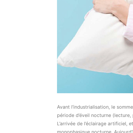
Avant l’industrialisation, le somm
période d’éveil nocturne (lecture
L’arrivée de l’éclairage artificie
monophasique nocturne. Aujourd’h