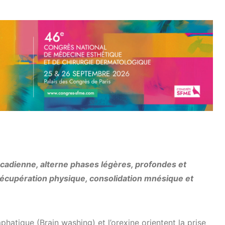
ircadienne, alterne phases légères, profondes et
écupération physique, consolidation mnésique et
hatique (Brain washing) et l’orexine orientent la prise