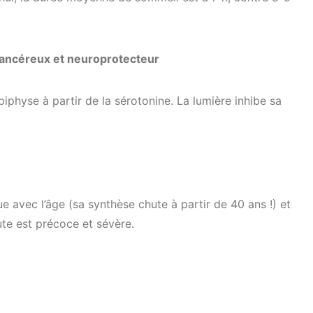
icancéreux et neuroprotecteur
piphyse à partir de la sérotonine. La lumière inhibe sa
e avec l’âge (sa synthèse chute à partir de 40 ans !) et
ute est précoce et sévère.