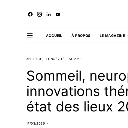
ACCUEIL
À PROPOS
LE MAGAZINE
ANTI-ÂGE
LONGÉVITÉ
SOMMEIL
Sommeil, neuro
innovations thé
état des lieux 
17/03/2026