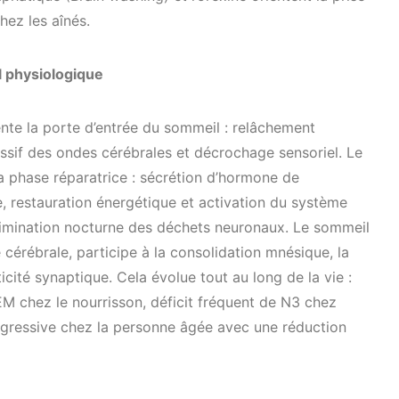
hez les aînés.
l physiologique
nte la porte d’entrée du sommeil : relâchement
ssif des ondes cérébrales et décrochage sensoriel. Le
a phase réparatrice : sécrétion d’hormone de
e, restauration énergétique et activation du système
imination nocturne des déchets neuronaux. Le sommeil
 cérébrale, participe à la consolidation mnésique, la
ticité synaptique. Cela évolue tout au long de la vie :
M chez le nourrisson, déficit fréquent de N3 chez
rogressive chez la personne âgée avec une réduction