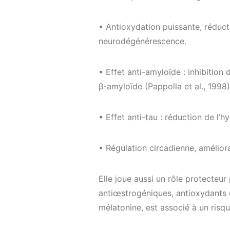
• Antioxydation puissante, réduct
neurodégénérescence.
• Effet anti-amyloïde : inhibition 
β-amyloïde (Pappolla et al., 1998)
• Effet anti-tau : réduction de l’
• Régulation circadienne, amélio
Elle joue aussi un rôle protecteur
antiœstrogéniques, antioxydants et
mélatonine, est associé à un risqu