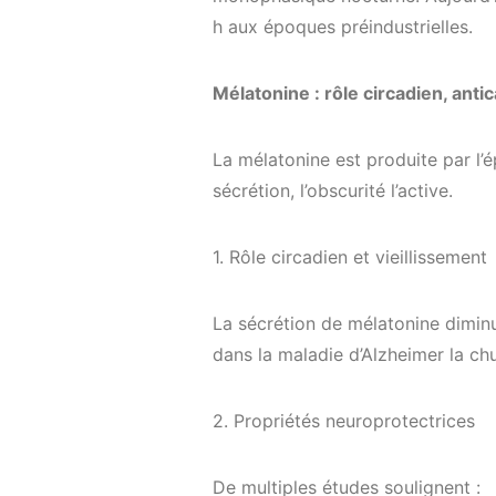
h aux époques préindustrielles.
Mélatonine : rôle circadien, ant
La mélatonine est produite par l’é
sécrétion, l’obscurité l’active.
1. Rôle circadien et vieillissement
La sécrétion de mélatonine diminu
dans la maladie d’Alzheimer la ch
2. Propriétés neuroprotectrices
De multiples études soulignent :