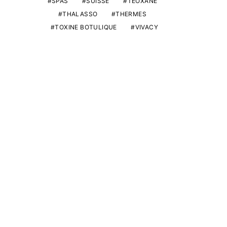
SPAS
SUISSE
TEOXANE
THALASSO
THERMES
TOXINE BOTULIQUE
VIVACY