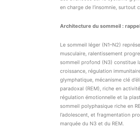
en charge de l’insomnie, surtout c
Architecture du sommeil : rappe
Le sommeil léger (N1–N2) représe
musculaire, ralentissement progre
sommeil profond (N3) constitue l
croissance, régulation immunitair
glymphatique, mécanisme clé d’él
paradoxal (REM), riche en activité
régulation émotionnelle et la plas
sommeil polyphasique riche en RE
l’adolescent, et fragmentation p
marquée du N3 et du REM.