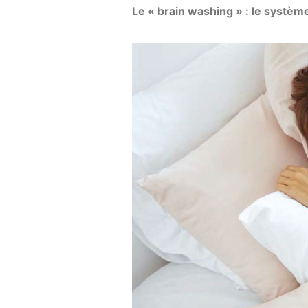
Le « brain washing » : le systè