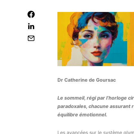
Dr Catherine de Goursac
Le sommeil, régi par l’horloge c
paradoxales, chacune assurant r
équilibre émotionnel.
Les avancées sur le système glymp