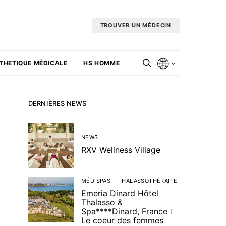
TROUVER UN MÉDECIN
THETIQUE MÉDICALE
HS HOMME
DERNIÈRES NEWS
NEWS
RXV Wellness Village
MÉDISPAS
THALASSOTHÉRAPIE
Emeria Dinard Hôtel
Thalasso &
Spa****Dinard, France :
Le coeur des femmes