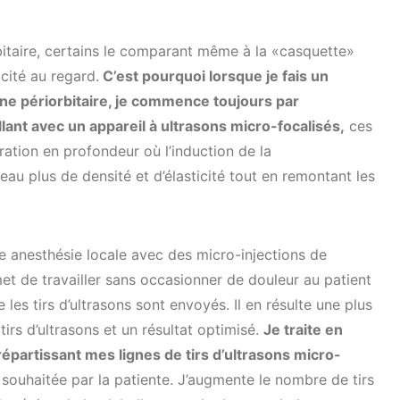
bitaire, certains le comparant même à la «casquette»
cité au regard.
C’est pourquoi lorsque je fais un
ne périorbitaire, je commence toujours par
illant avec un appareil à ultrasons micro-focalisés,
ces
ration en profondeur où l’induction de la
eau plus de densité et d’élasticité tout en remontant les
e anesthésie locale avec des micro-injections de
et de travailler sans occasionner de douleur au patient
e les tirs d’ultrasons sont envoyés. Il en résulte une plus
tirs d’ultrasons et un résultat optimisé.
Je traite en
répartissant mes lignes de tirs d’ultrasons micro-
souhaitée par la patiente. J’augmente le nombre de tirs