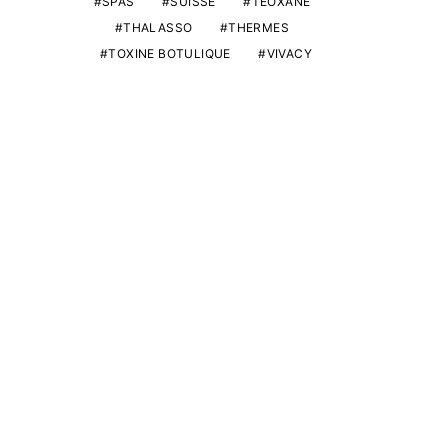
SPAS
SUISSE
TEOXANE
THALASSO
THERMES
TOXINE BOTULIQUE
VIVACY