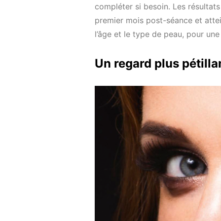
compléter si besoin. Les résultat
premier mois post-séance et attei
l’âge et le type de peau, pour un
Un regard plus pétilla