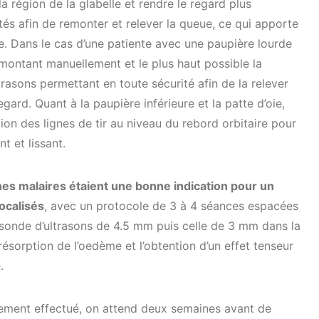
 la région de la glabelle et rendre le regard plus
tés afin de remonter et relever la queue, ce qui apporte
e. Dans le cas d’une patiente avec une paupière lourde
emontant manuellement et le plus haut possible la
trasons permettant en toute sécurité afin de la relever
gard. Quant à la paupière inférieure et la patte d’oie,
tion des lignes de tir au niveau du rebord orbitaire pour
nt et lissant.
hes malaires étaient une bonne indication pour un
ocalisés
, avec un protocole de 3 à 4 séances espacées
la sonde d’ultrasons de 4.5 mm puis celle de 3 mm dans la
sorption de l’oedème et l’obtention d’un effet tenseur
.
nnement effectué, on attend deux semaines avant de