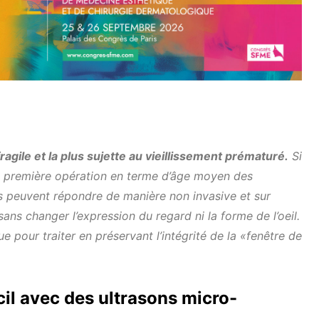
fragile et la plus sujette au vieillissement prématuré.
Si
la première opération en terme d’âge moyen des
s peuvent répondre de manière non invasive et sur
ns changer l’expression du regard ni la forme de l’oeil.
 pour traiter en préservant l’intégrité de la «fenêtre de
cil avec des ultrasons micro-