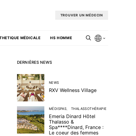
TROUVER UN MÉDECIN
THETIQUE MÉDICALE
HS HOMME
DERNIÈRES NEWS
NEWS
RXV Wellness Village
MÉDISPAS
THALASSOTHÉRAPIE
Emeria Dinard Hôtel
Thalasso &
Spa****Dinard, France :
Le coeur des femmes