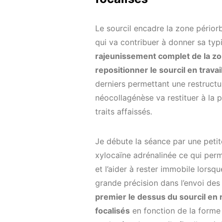
Le sourcil encadre la zone périor
qui va contribuer à donner sa typi
rajeunissement complet de la zo
repositionner le sourcil en trava
derniers permettant une restructu
néocollagénèse va restituer à la p
traits affaissés.
Je débute la séance par une petit
xylocaïne adrénalinée ce qui perm
et l’aider à rester immobile lorsqu
grande précision dans l’envoi des 
premier le dessus du sourcil en 
focalisés
en fonction de la forme 