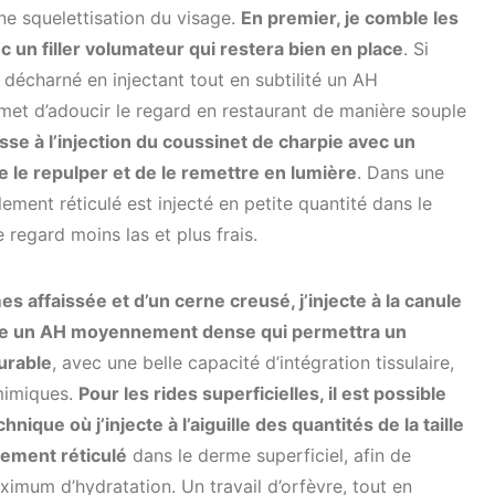
e squelettisation du visage.
En premier, je comble les
un filler volumateur qui restera bien en place
. Si
t décharné en injectant tout en subtilité un AH
met d’adoucir le regard en restaurant de manière souple
sse à l’injection du coussinet de charpie avec un
 le repulper et de le remettre en lumière
. Dans une
lement réticulé est injecté en petite quantité dans le
 regard moins las et plus frais.
es affaissée et d’un cerne creusé, j’injecte à la canule
cle un AH moyennement dense qui permettra un
urable
, avec une belle capacité d’intégration tissulaire,
mimiques.
Pour les rides superficielles, il est possible
hnique où j’injecte à l’aiguille des quantités de la taille
lement réticulé
dans le derme superficiel, afin de
ximum d’hydratation. Un travail d’orfèvre, tout en