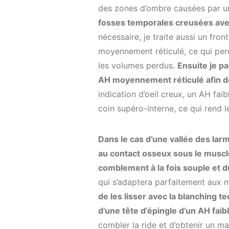
des zones d’ombre causées par un
fosses temporales creusées avec 
nécessaire, je traite aussi un fron
moyennement réticulé, ce qui per
les volumes perdus.
Ensuite je pa
AH moyennement réticulé afin de
indication d’oeil creux, un AH faib
coin supéro-interne, ce qui rend le
Dans le cas d’une vallée des larm
au contact osseux sous le mus
comblement à la fois souple et d
qui s’adaptera parfaitement aux 
de les lisser avec la blanching tec
d’une tête d’épingle d’un AH faib
combler la ride et d’obtenir un ma