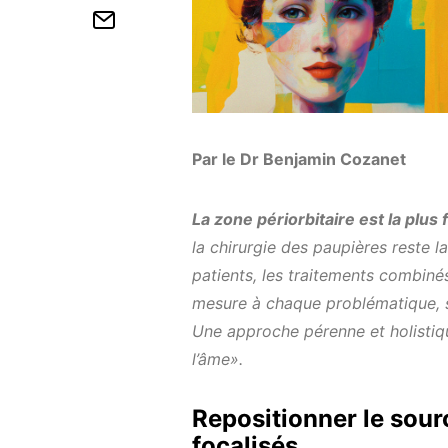
Par le Dr Benjamin Cozanet
La zone périorbitaire est la plus 
la chirurgie des paupières reste 
patients, les traitements combiné
mesure à chaque problématique, sa
Une approche pérenne et holistique
l’âme».
Repositionner le sour
focalisés