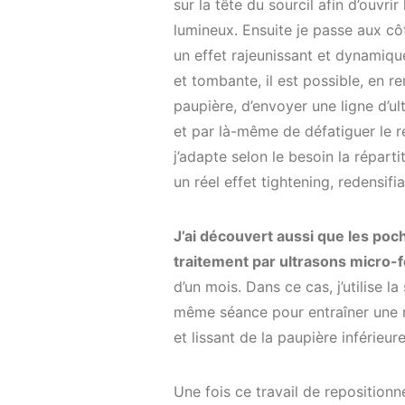
sur la tête du sourcil afin d’ouvrir
lumineux. Ensuite je passe aux cô
un effet rajeunissant et dynamiqu
et tombante, il est possible, en r
paupière, d’envoyer une ligne d’ul
et par là-même de défatiguer le re
j’adapte selon le besoin la réparti
un réel effet tightening, redensifia
J’ai découvert aussi que les poc
traitement par ultrasons micro-f
d’un mois. Dans ce cas, j’utilise 
même séance pour entraîner une ré
et lissant de la paupière inférieure
Une fois ce travail de repositio