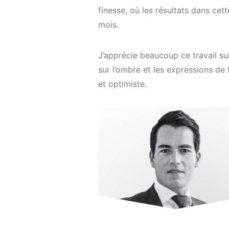
finesse, où les résultats dans cet
mois.
J’apprécie beaucoup ce travail sub
sur l’ombre et les expressions de f
et optimiste.