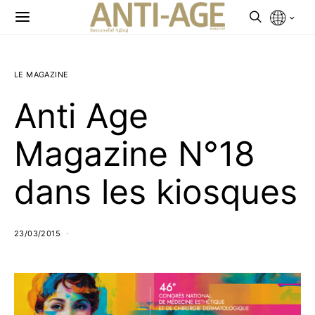
LE MAGAZINE
Anti Age
Magazine N°18
dans les kiosques
23/03/2015