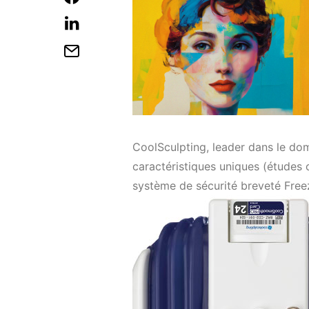
CoolSculpting, leader dans le dom
caractéristiques uniques (études c
système de sécurité breveté Free