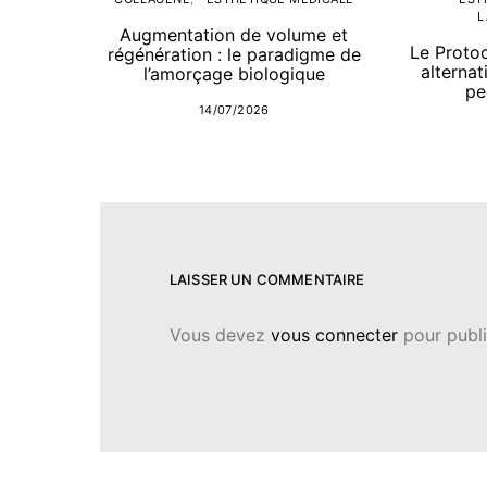
L
Augmentation de volume et
Le Proto
régénération : le paradigme de
alternat
l’amorçage biologique
pe
14/07/2026
LAISSER UN COMMENTAIRE
Vous devez
vous connecter
pour publi