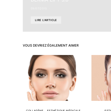
09/07/2015
LIRE L'ARTICLE
VOUS DEVRIEZ ÉGALEMENT AIMER
COLLAGÈNE
ESTHÉTIQUE MÉDICALE
EST