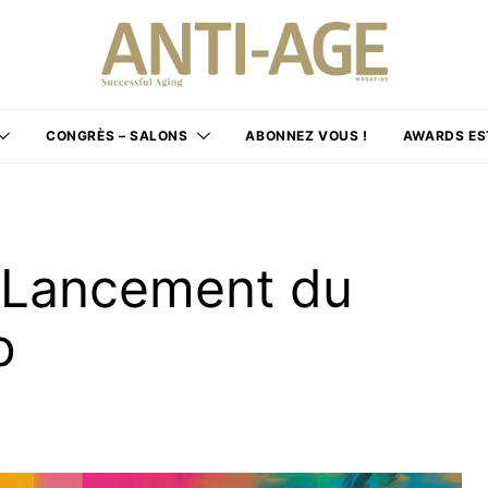
CONGRÈS – SALONS
ABONNEZ VOUS !
AWARDS ES
: Lancement du
o