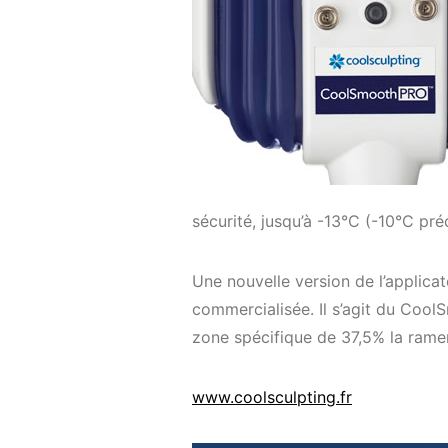
sécurité, jusqu’à -13°C (-10°C p
Une nouvelle version de l’applicate
commercialisée. Il s’agit du Cool
zone spécifique de 37,5% la rame
www.coolsculpting.fr