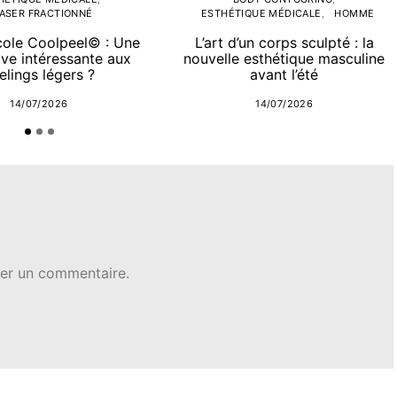
ASER FRACTIONNÉ
ESTHÉTIQUE MÉDICALE
HOMME
cole Coolpeel© : Une
L’art d’un corps sculpté : la
ive intéressante aux
nouvelle esthétique masculine
elings légers ?
avant l’été
14/07/2026
14/07/2026
er un commentaire.