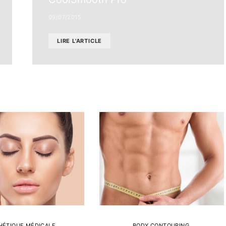
09/07/2015
LIRE L'ARTICLE
HÉTIQUE MÉDICALE
BODY CONTOURING