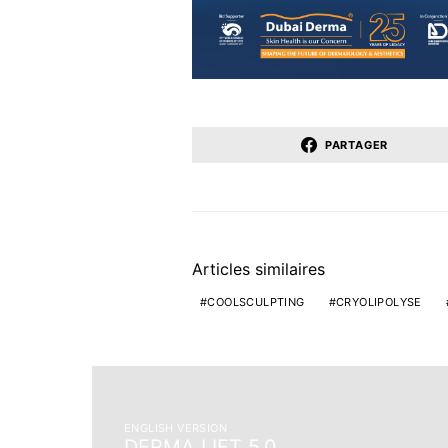
PARTAGER
Articles similaires
COOLSCULPTING
CRYOLIPOLYSE
ENGLISH VERSION
DERMA LIFT 5.0