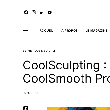
ACCUEIL
À PROPOS
LE MAGAZINE
ESTHÉTIQUE MÉDICALE
CoolSculpting 
CoolSmooth Pr
09/07/2015