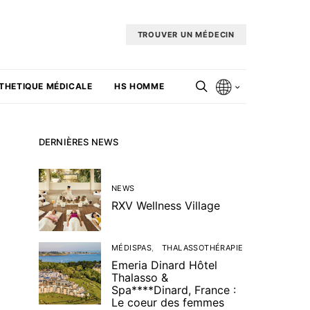
TROUVER UN MÉDECIN
THETIQUE MÉDICALE
HS HOMME
DERNIÈRES NEWS
NEWS
RXV Wellness Village
MÉDISPAS
THALASSOTHÉRAPIE
Emeria Dinard Hôtel
Thalasso &
Spa****Dinard, France :
Le coeur des femmes