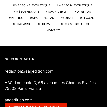
MÉDECINE ESTHÉTIQUE
MÉDECIN ESTHÉTIQUE
MÉSOTHÉRAPIE
NACRIDERM
NUTRITION
PEELING
SPA
SPAS
SUISSE
TEOXANE
THALASSO
THERMES
TOXINE BOTULIQUE
VIVACY
NOUS CONTACTER
redaction@aagedition.com
AAG, Immeuble D, 66 avenue des Champs Elysées,
75008 Paris, France
aagedition.com