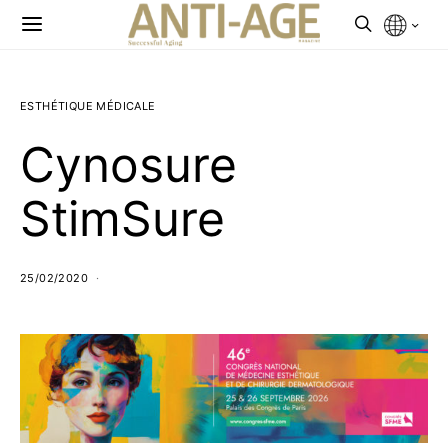
ESTHÉTIQUE MÉDICALE
Cynosure
StimSure
25/02/2020