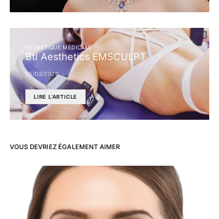
ESTHÉTIQUE MÉDICALE
Btl Aesthetics EMSCULPT
05/03/2020
LIRE L'ARTICLE
VOUS DEVRIEZ ÉGALEMENT AIMER