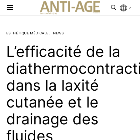
ESTHÉTIQUE MÉDICALE
NEWS
L’efficacité de la
diathermocontract
dans la laxité
cutanée et le
drainage des
fluides