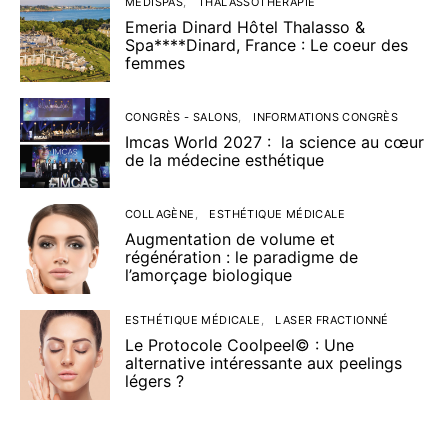
MÉDISPAS
THALASSOTHÉRAPIE
Emeria Dinard Hôtel Thalasso &
Spa****Dinard, France : Le coeur des
femmes
CONGRÈS - SALONS
INFORMATIONS CONGRÈS
Imcas World 2027 : la science au cœur
de la médecine esthétique
COLLAGÈNE
ESTHÉTIQUE MÉDICALE
Augmentation de volume et
régénération : le paradigme de
l’amorçage biologique
ESTHÉTIQUE MÉDICALE
LASER FRACTIONNÉ
Le Protocole Coolpeel© : Une
alternative intéressante aux peelings
légers ?