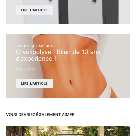
LIRE L'ARTICLE
ESTHÉTIQUE MÉDICALE
Cryolipolyse : Bilan de 10 ans
d’expérience !
07/07/2021
LIRE L'ARTICLE
VOUS DEVRIEZ ÉGALEMENT AIMER