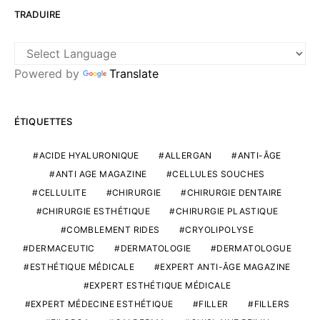
TRADUIRE
Powered by
Translate
ÉTIQUETTES
ACIDE HYALURONIQUE
ALLERGAN
ANTI-ÂGE
ANTI AGE MAGAZINE
CELLULES SOUCHES
CELLULITE
CHIRURGIE
CHIRURGIE DENTAIRE
CHIRURGIE ESTHÉTIQUE
CHIRURGIE PLASTIQUE
COMBLEMENT RIDES
CRYOLIPOLYSE
DERMACEUTIC
DERMATOLOGIE
DERMATOLOGUE
ESTHÉTIQUE MÉDICALE
EXPERT ANTI-ÂGE MAGAZINE
EXPERT ESTHÉTIQUE MÉDICALE
EXPERT MÉDECINE ESTHÉTIQUE
FILLER
FILLERS