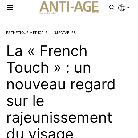
ESTHÉTIQUE MÉDICALE
INJECTABLES
La « French
Touch » : un
nouveau regard
sur le
rajeunissement
du visage