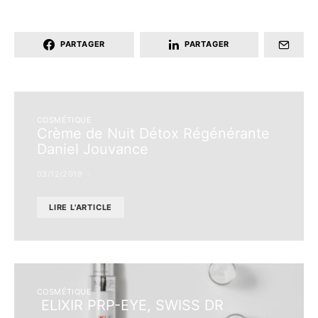
PARTAGER
PARTAGER
COSMÉTIQUE
Crème de Nuit Détox Régénérante
Daniel Jouvance
03/12/2019
LIRE L'ARTICLE
COSMÉTIQUE
ELIXIR PRP-EYE, SWISS DR