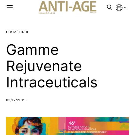
COSMÉTIQUE
Gamme
Rejuvenate
Intraceuticals
03/12/2019