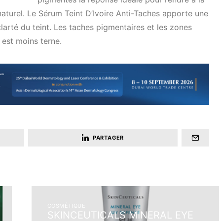
naturel. Le Sérum Teint D’Ivoire Anti-Taches apporte une
 clarté du teint. Les taches pigmentaires et les zones
est moins terne.
PARTAGER
COSMÉTIQUE
SKINCEUTICALS MINERAL EYE