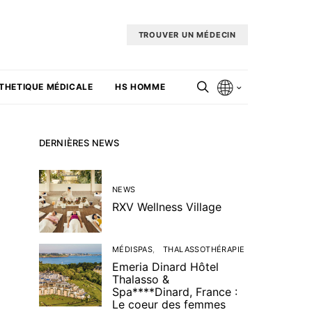
TROUVER UN MÉDECIN
THETIQUE MÉDICALE
HS HOMME
DERNIÈRES NEWS
NEWS
RXV Wellness Village
MÉDISPAS
THALASSOTHÉRAPIE
Emeria Dinard Hôtel
Thalasso &
Spa****Dinard, France :
Le coeur des femmes