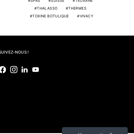
SPAS
SUISSE
TEOXANE
THALASSO
THERMES
TOXINE BOTULIQUE
VIVACY
SUIVEZ-NOUS !