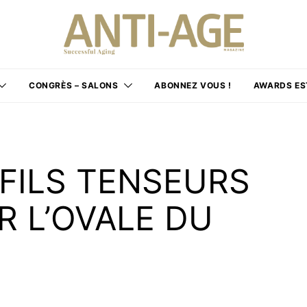
CONGRÈS – SALONS
ABONNEZ VOUS !
AWARDS ES
 FILS TENSEURS
R L’OVALE DU