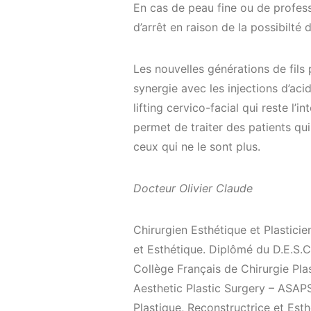
En cas de peau fine ou de profess
d’arrêt en raison de la possibilté
Les nouvelles générations de fils 
synergie avec les injections d’ac
lifting cervico-facial qui reste l’
permet de traiter des patients qu
ceux qui ne le sont plus.
Docteur Olivier Claude
Chirurgien Esthétique et Plasticien
et Esthétique. Diplômé du D.E.S.C
Collège Français de Chirurgie Pla
Aesthetic Plastic Surgery – ASAP
Plastique, Reconstructrice et Es