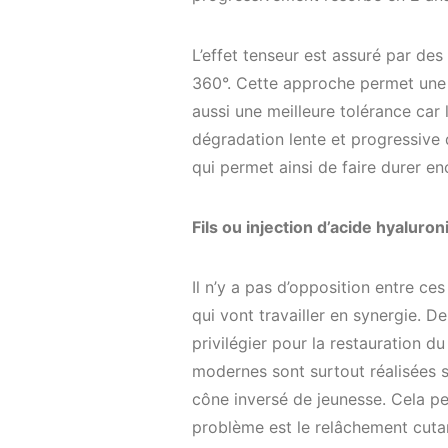
L’effet tenseur est assuré par des
360°. Cette approche permet une r
aussi une meilleure tolérance car 
dégradation lente et progressive 
qui permet ainsi de faire durer enc
Fils ou injection d
’
acide hyaluron
Il n’y a pas d’opposition entre ces
qui vont travailler en synergie. D
privilégier pour la restauration d
modernes sont surtout réalisées s
cône inversé de jeunesse. Cela per
problème est le relâchement cuta