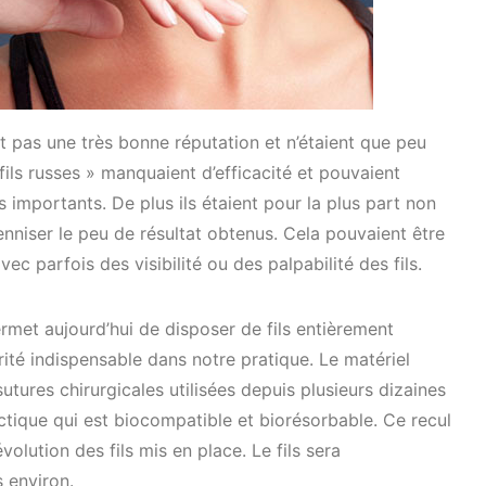
t pas une très bonne réputation et n’étaient que peu
u fils russes » manquaient d’efficacité et pouvaient
s importants. De plus ils étaient pour la plus part non
enniser le peu de résultat obtenus. Cela pouvaient être
c parfois des visibilité ou des palpabilité des fils.
met aujourd’hui de disposer de fils entièrement
rité indispensable dans notre pratique. Le matériel
sutures chirurgicales utilisées depuis plusieurs dizaines
lactique qui est biocompatible et biorésorbable. Ce recul
évolution des fils mis en place. Le fils sera
 environ.