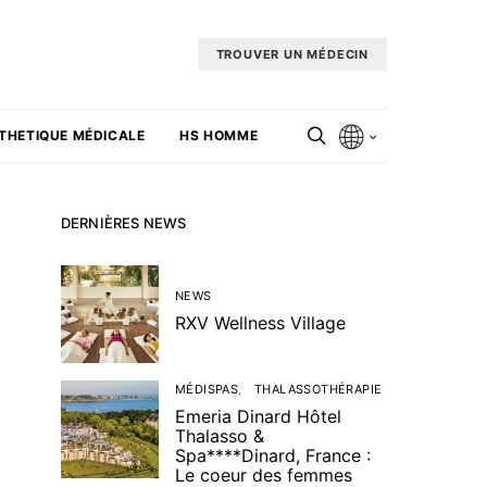
TROUVER UN MÉDECIN
THETIQUE MÉDICALE
HS HOMME
DERNIÈRES NEWS
NEWS
RXV Wellness Village
MÉDISPAS
THALASSOTHÉRAPIE
Emeria Dinard Hôtel
Thalasso &
Spa****Dinard, France :
Le coeur des femmes