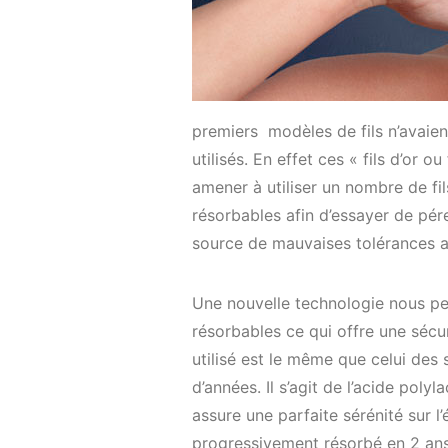
premiers modèles de fils n’avaien
utilisés. En effet ces « fils d’or o
amener à utiliser un nombre de fil
résorbables afin d’essayer de pér
source de mauvaises tolérances ave
Une nouvelle technologie nous per
résorbables ce qui offre une sécu
utilisé est le même que celui des 
d’années. Il s’agit de l’acide poly
assure une parfaite sérénité sur l’
progressivement résorbé en 2 ans