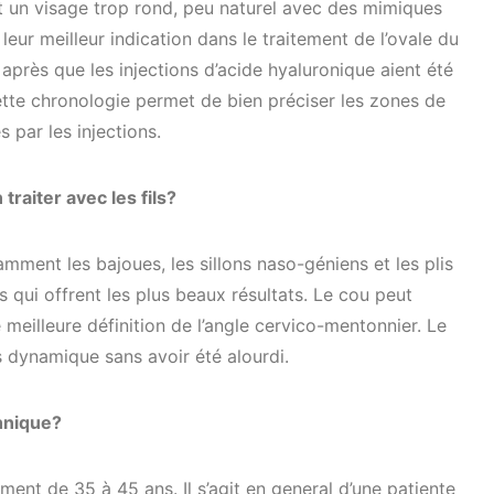
ait un visage trop rond, peu naturel avec des mimiques
leur meilleur indication dans le traitement de l’ovale du
s après que les injections d’acide hyaluronique aient été
Cette chronologie permet de bien préciser les zones de
 par les injections.
raiter avec les fils?
tamment les bajoues, les sillons naso-géniens et les plis
 qui offrent les plus beaux résultats. Le cou peut
meilleure définition de l’angle cervico-mentonnier. Le
us dynamique sans avoir été alourdi.
chnique?
ement de 35 à 45 ans. Il s’agit en general d’une patiente