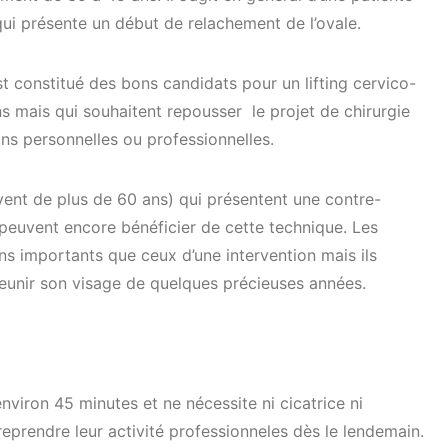
ui présente un début de relachement de l’ovale.
 constitué des bons candidats pour un lifting cervico-
s mais qui souhaitent repousser le projet de chirurgie
ns personnelles ou professionnelles.
vent de plus de 60 ans) qui présentent une contre-
e peuvent encore bénéficier de cette technique. Les
ns importants que ceux d’une intervention mais ils
jeunir son visage de quelques précieuses années.
nviron 45 minutes et ne nécessite ni cicatrice ni
reprendre leur activité professionneles dès le lendemain.