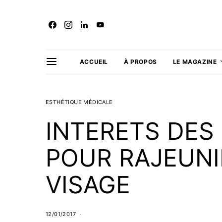
ACCUEIL
À PROPOS
LE MAGAZINE
ESTHÉTIQUE MÉDICALE
INTERETS DES
POUR RAJEUNI
VISAGE
12/01/2017