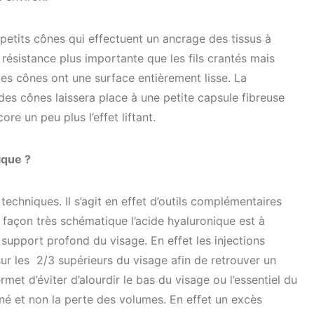
 petits cônes qui effectuent un ancrage des tissus à
ésistance plus importante que les fils crantés mais
les cônes ont une surface entièrement lisse. La
des cônes laissera place à une petite capsule fibreuse
ore un peu plus l’effet liftant.
ique
?
 techniques. Il s’agit en effet d’outils complémentaires
e façon très schématique l’acide hyaluronique est à
u support profond du visage. En effet les injections
ur les 2/3 supérieurs du visage afin de retrouver un
met d’éviter d’alourdir le bas du visage ou l’essentiel du
né et non la perte des volumes. En effet un excès