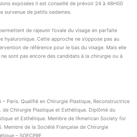
ions exposées il est conseillé de prévoir 24 à 48H00
 de survenue de petits oedemes.
permettent de rajeunir l’ovale du visage en parfaite
ide hyaluronique. Cette approche ne s’oppose pas au
intervention de référence pour le bas du visage. Mais elle
i ne sont pas encore des candidats à la chirurgie ou à
 – Paris. Qualifié en Chirurgie Plastique, Reconstructrice
. de Chirurgie Plastique et Esthétique. Diplômé du
stique et Esthétique. Membre de l’American Society for
S. Membre de la Société Française de Chirurgie
thétique – SOFCPRE