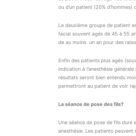
ou d’un patient (20% d’hommes) q
Le deuxième groupe de patient est
facial souvent agés de 45 à 55 an
de au moins un an pour des raiso
Enfin des patients plus agés (sou
indication à l’anesthésie général
résultats seront bien entendu moi
permettront au patient de voir ra
La s
é
ance de pose des fils?
Une séance de pose de fils dure e
anesthésie. Les patients peuvent 