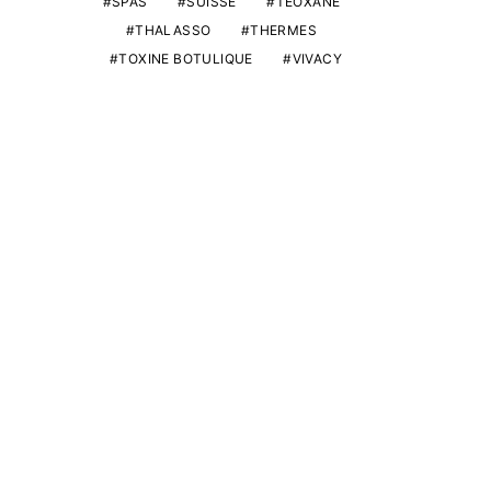
SPAS
SUISSE
TEOXANE
THALASSO
THERMES
TOXINE BOTULIQUE
VIVACY