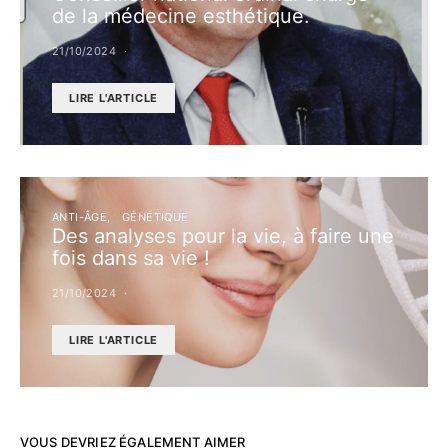
de la médecine esthétique.
21/10/2024
LIRE L'ARTICLE
ANTI-ÂGE
GÉNÉTIQUE
Des analyses pour la vie, à faire une
fois dans sa vie !
21/10/2024
LIRE L'ARTICLE
VOUS DEVRIEZ ÉGALEMENT AIMER