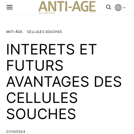
ANTI-ÂGE
CELLULES SOUCHES
INTERETS ET
FUTURS
AVANTAGES DES
CELLULES
SOUCHES
21/10/2024