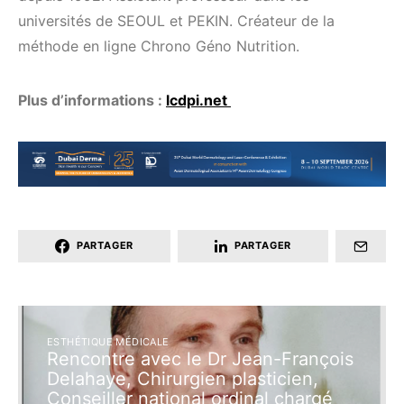
universités de SEOUL et PEKIN. Créateur de la
méthode en ligne Chrono Géno Nutrition.
Plus d’informations :
lcdpi.net
PARTAGER
PARTAGER
ESTHÉTIQUE MÉDICALE
Rencontre avec le Dr Jean-François
Delahaye, Chirurgien plasticien,
Conseiller national ordinal chargé