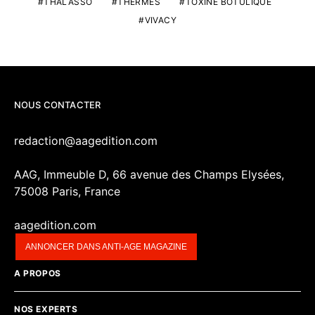
THALASSO
THERMES
TOXINE BOTULIQUE
VIVACY
NOUS CONTACTER
redaction@aagedition.com
AAG, Immeuble D, 66 avenue des Champs Elysées,
75008 Paris, France
aagedition.com
ANNONCER DANS ANTI-AGE MAGAZINE
A PROPOS
NOS EXPERTS