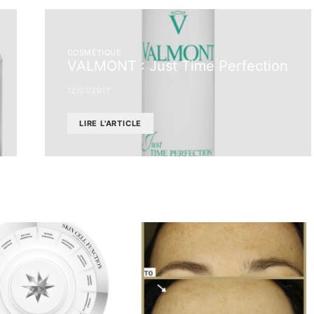
COSMÉTIQUE
VALMONT : Just Time Perfection
12/01/2017
LIRE L'ARTICLE