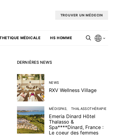
TROUVER UN MÉDECIN
THETIQUE MÉDICALE
HS HOMME
DERNIÈRES NEWS
NEWS
RXV Wellness Village
MÉDISPAS
THALASSOTHÉRAPIE
Emeria Dinard Hôtel
Thalasso &
Spa****Dinard, France :
Le coeur des femmes