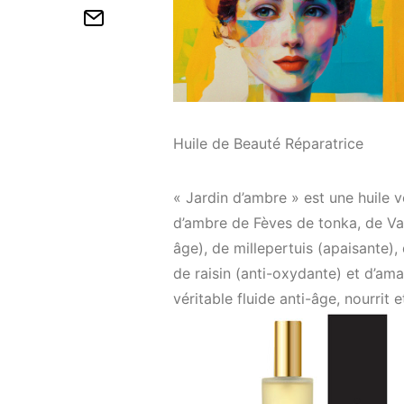
Huile de Beauté Réparatrice
« Jardin d’ambre » est une huile
d’ambre de Fèves de tonka, de Vani
âge), de millepertuis (apaisante), 
de raisin (anti-oxydante) et d’am
véritable fluide anti-âge, nourrit e