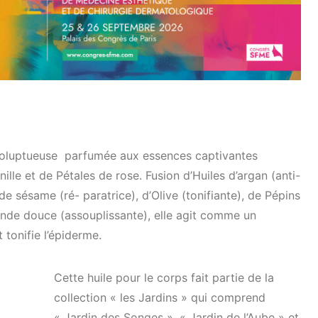
 voluptueuse parfumée aux essences captivantes
lle et de Pétales de rose. Fusion d’Huiles d’argan (anti-
de sésame (ré- paratrice), d’Olive (tonifiante), de Pépins
ande douce (assouplissante), elle agit comme un
t tonifie l’épiderme.
Cette huile pour le corps fait partie de la
collection « les Jardins » qui comprend
« Jardin des Songes », « Jardin de l’Aube » et