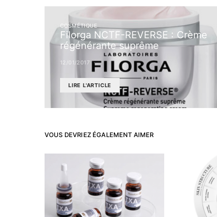
COSMÉTIQUE
Filorga NCTF-REVERSE : Crème
régénérante suprême
12/01/2017
LIRE L'ARTICLE
VOUS DEVRIEZ ÉGALEMENT AIMER