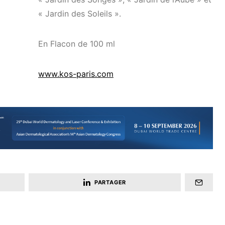
« Jardin des Soleils ».
En Flacon de 100 ml
www.kos-paris.com
PARTAGER