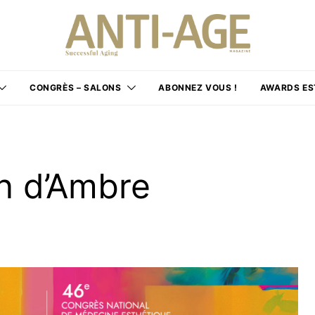
CONGRÈS – SALONS
ABONNEZ VOUS !
AWARDS ES
in d’Ambre