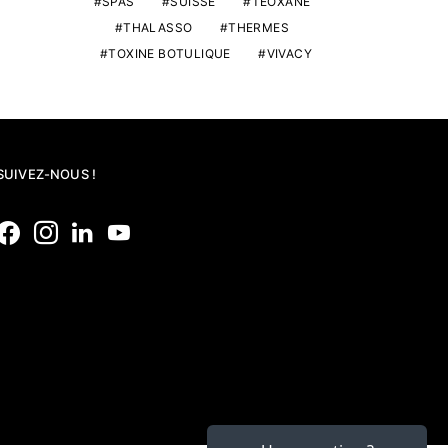
SPAS
SUISSE
TEOXANE
THALASSO
THERMES
TOXINE BOTULIQUE
VIVACY
SUIVEZ-NOUS !