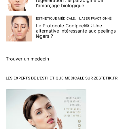
régénération : le paradigme de
l’amorçage biologique
ESTHÉTIQUE MÉDICALE
LASER FRACTIONNÉ
Le Protocole Coolpeel© : Une
alternative intéressante aux peelings
légers ?
Trouver un médecin
LES EXPERTS DE L’ESTHETIQUE MEDICALE SUR ZESTETIK.FR