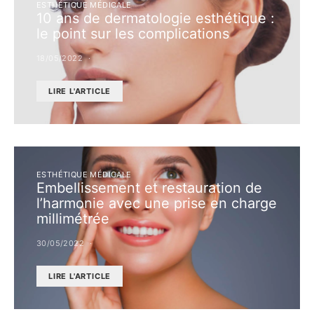
ESTHÉTIQUE MÉDICALE
10 ans de dermatologie esthétique :
le point sur les complications
18/05/2022
LIRE L'ARTICLE
ESTHÉTIQUE MÉDICALE
Embellissement et restauration de
l’harmonie avec une prise en charge
millimétrée
30/05/2022
LIRE L'ARTICLE