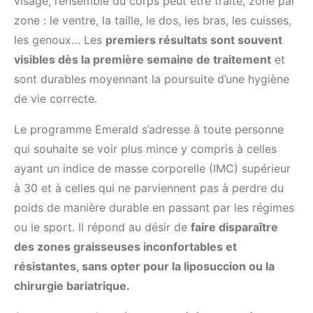
visage, l’ensemble du corps peut être traité, zone par
zone : le ventre, la taille, le dos, les bras, les cuisses,
les genoux… Les
premiers résultats sont souvent
visibles dès la première semaine de traitement
et
sont durables moyennant la poursuite d’une hygiène
de vie correcte.
Le programme Emerald s’adresse à toute personne
qui souhaite se voir plus mince y compris à celles
ayant un indice de masse corporelle (IMC) supérieur
à 30 et à celles qui ne parviennent pas à perdre du
poids de manière durable en passant par les régimes
ou le sport. Il répond au désir de
faire disparaître
des zones graisseuses inconfortables et
résistantes, sans opter pour la liposuccion ou la
chirurgie bariatrique.