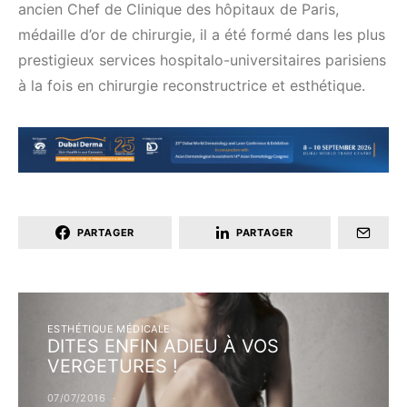
ancien Chef de Clinique des hôpitaux de Paris,
médaille d’or de chirurgie, il a été formé dans les plus
prestigieux services hospitalo-universitaires parisiens
à la fois en chirurgie reconstructrice et esthétique.
PARTAGER
PARTAGER
ESTHÉTIQUE MÉDICALE
DITES ENFIN ADIEU À VOS
VERGETURES !
07/07/2016