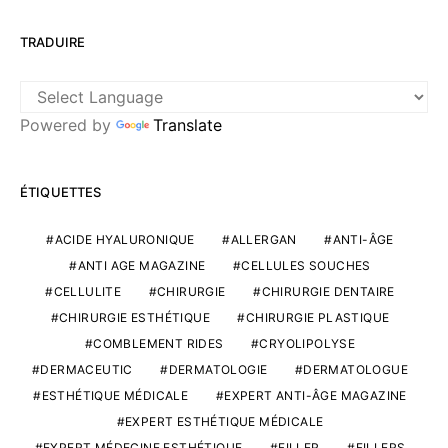
TRADUIRE
Powered by
Translate
ÉTIQUETTES
ACIDE HYALURONIQUE
ALLERGAN
ANTI-ÂGE
ANTI AGE MAGAZINE
CELLULES SOUCHES
CELLULITE
CHIRURGIE
CHIRURGIE DENTAIRE
CHIRURGIE ESTHÉTIQUE
CHIRURGIE PLASTIQUE
COMBLEMENT RIDES
CRYOLIPOLYSE
DERMACEUTIC
DERMATOLOGIE
DERMATOLOGUE
ESTHÉTIQUE MÉDICALE
EXPERT ANTI-ÂGE MAGAZINE
EXPERT ESTHÉTIQUE MÉDICALE
EXPERT MÉDECINE ESTHÉTIQUE
FILLER
FILLERS