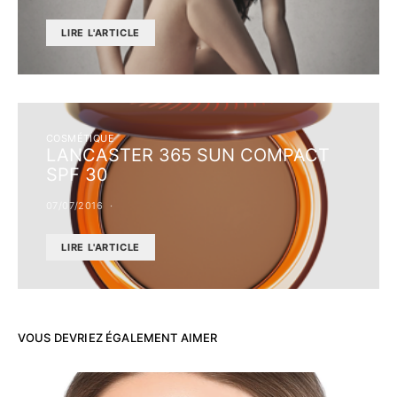
LIRE L'ARTICLE
COSMÉTIQUE
LANCASTER 365 SUN COMPACT
SPF 30
07/07/2016
LIRE L'ARTICLE
VOUS DEVRIEZ ÉGALEMENT AIMER