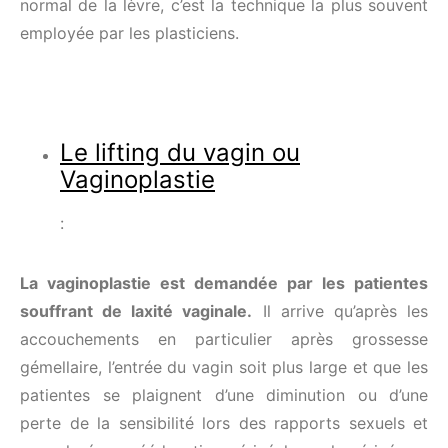
normal de la lèvre, c’est la technique la plus souvent
employée par les plasticiens.
Le lifting du vagin ou
Vaginoplastie
:
La vaginoplastie est demandée par les patientes
souffrant de laxité vaginale.
Il arrive qu’après les
accouchements en particulier après grossesse
gémellaire, l’entrée du vagin soit plus large et que les
patientes se plaignent d’une diminution ou d’une
perte de la sensibilité lors des rapports sexuels et