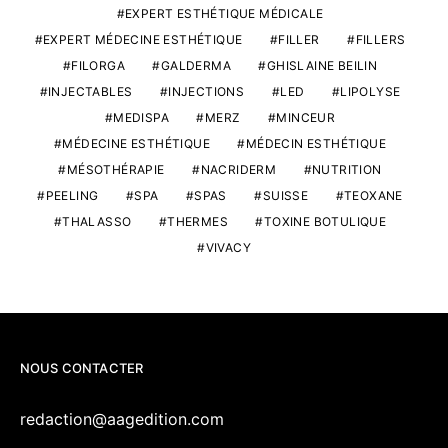
EXPERT ESTHÉTIQUE MÉDICALE
EXPERT MÉDECINE ESTHÉTIQUE
FILLER
FILLERS
FILORGA
GALDERMA
GHISLAINE BEILIN
INJECTABLES
INJECTIONS
LED
LIPOLYSE
MEDISPA
MERZ
MINCEUR
MÉDECINE ESTHÉTIQUE
MÉDECIN ESTHÉTIQUE
MÉSOTHÉRAPIE
NACRIDERM
NUTRITION
PEELING
SPA
SPAS
SUISSE
TEOXANE
THALASSO
THERMES
TOXINE BOTULIQUE
VIVACY
NOUS CONTACTER
redaction@aagedition.com