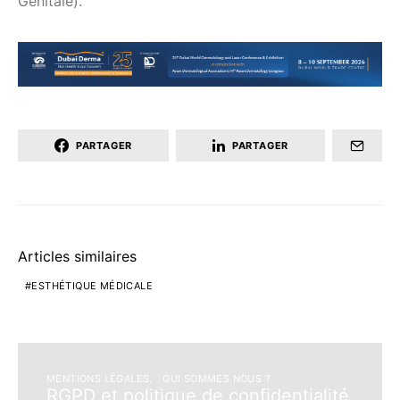
Génitale).
PARTAGER
PARTAGER
Articles similaires
ESTHÉTIQUE MÉDICALE
MENTIONS LÉGALES
QUI SOMMES NOUS ?
RGPD et politique de confidentialité