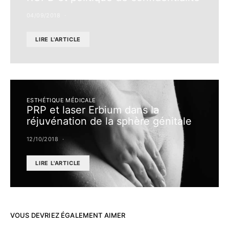
04/09/2018
LIRE L'ARTICLE
ESTHÉTIQUE MÉDICALE
PRP et laser Erbium dans la
réjuvénation de la sphère génitale
12/10/2018
LIRE L'ARTICLE
VOUS DEVRIEZ ÉGALEMENT AIMER