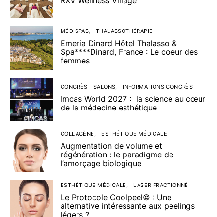
RXV Wellness Village
MÉDISPAS
THALASSOTHÉRAPIE
Emeria Dinard Hôtel Thalasso &
Spa****Dinard, France : Le coeur des
femmes
CONGRÈS - SALONS
INFORMATIONS CONGRÈS
Imcas World 2027 : la science au cœur
de la médecine esthétique
COLLAGÈNE
ESTHÉTIQUE MÉDICALE
Augmentation de volume et
régénération : le paradigme de
l’amorçage biologique
ESTHÉTIQUE MÉDICALE
LASER FRACTIONNÉ
Le Protocole Coolpeel© : Une
alternative intéressante aux peelings
légers ?