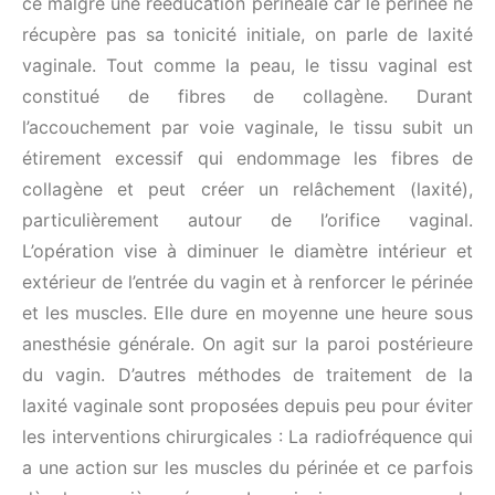
ce malgré une rééducation périnéale car le périnée ne
récupère pas sa tonicité initiale, on parle de laxité
vaginale. Tout comme la peau, le tissu vaginal est
constitué de fibres de collagène. Durant
l’accouchement par voie vaginale, le tissu subit un
étirement excessif qui endommage les fibres de
collagène et peut créer un relâchement (laxité),
particulièrement autour de l’orifice vaginal.
L’opération vise à diminuer le diamètre intérieur et
extérieur de l’entrée du vagin et à renforcer le périnée
et les muscles. Elle dure en moyenne une heure sous
anesthésie générale. On agit sur la paroi postérieure
du vagin. D’autres méthodes de traitement de la
laxité vaginale sont proposées depuis peu pour éviter
les interventions chirurgicales : La radiofréquence qui
a une action sur les muscles du périnée et ce parfois