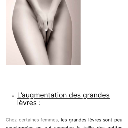
L’augmentation des grandes
lèvres :
Chez certaines femmes,
les grandes lèvres sont peu
développées ce qui accentue la taille des petites