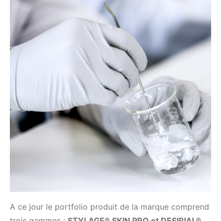
A ce jour le portfolio produit de la marque comprend
trois gammes :
STYLAGE® SKIN PRO et DESIRIAL®.