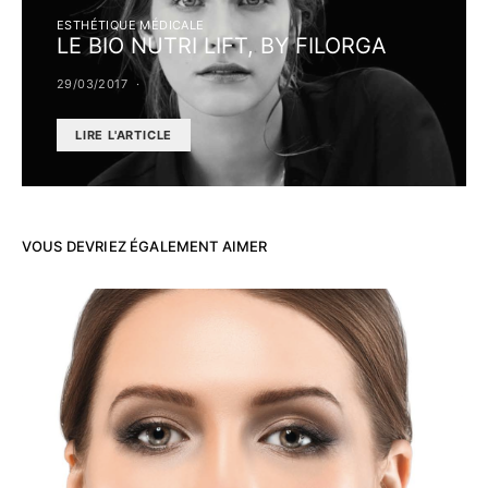
ESTHÉTIQUE MÉDICALE
LE BIO NUTRI LIFT, BY FILORGA
29/03/2017
LIRE L'ARTICLE
VOUS DEVRIEZ ÉGALEMENT AIMER