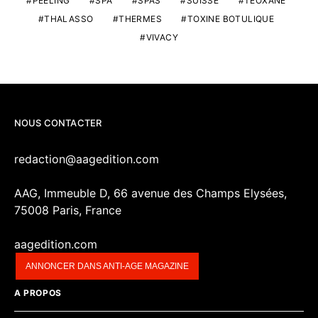
PEELING
SPA
SPAS
SUISSE
TEOXANE
THALASSO
THERMES
TOXINE BOTULIQUE
VIVACY
NOUS CONTACTER
redaction@aagedition.com
AAG, Immeuble D, 66 avenue des Champs Elysées,
75008 Paris, France
aagedition.com
ANNONCER DANS ANTI-AGE MAGAZINE
A PROPOS