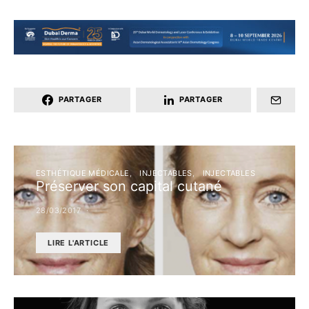
PARTAGER
PARTAGER
ESTHÉTIQUE MÉDICALE
INJECTABLES
INJECTABLES
Préserver son capital cutané
28/03/2017
LIRE L'ARTICLE