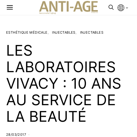
ESTHÉTIQUE MÉDICALE
INJECTABLES
INJECTABLES
LES
LABORATOIRES
VIVACY : 10 ANS
AU SERVICE DE
LA BEAUTÉ
28/03/2017