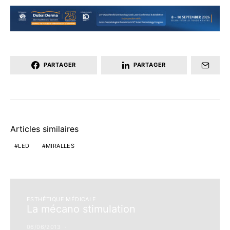
PARTAGER
PARTAGER
Articles similaires
LED
MIRALLES
ESTHÉTIQUE MÉDICALE
La mécano stimulation
06/06/2013