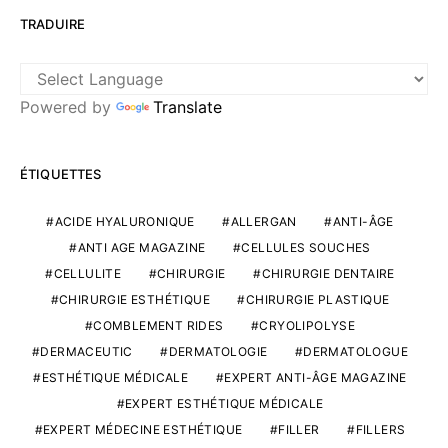
TRADUIRE
Powered by
Translate
ÉTIQUETTES
ACIDE HYALURONIQUE
ALLERGAN
ANTI-ÂGE
ANTI AGE MAGAZINE
CELLULES SOUCHES
CELLULITE
CHIRURGIE
CHIRURGIE DENTAIRE
CHIRURGIE ESTHÉTIQUE
CHIRURGIE PLASTIQUE
COMBLEMENT RIDES
CRYOLIPOLYSE
DERMACEUTIC
DERMATOLOGIE
DERMATOLOGUE
ESTHÉTIQUE MÉDICALE
EXPERT ANTI-ÂGE MAGAZINE
EXPERT ESTHÉTIQUE MÉDICALE
EXPERT MÉDECINE ESTHÉTIQUE
FILLER
FILLERS