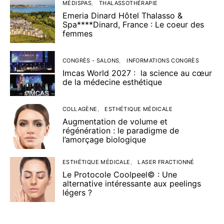
MÉDISPAS
THALASSOTHÉRAPIE
Emeria Dinard Hôtel Thalasso &
Spa****Dinard, France : Le coeur des
femmes
CONGRÈS - SALONS
INFORMATIONS CONGRÈS
Imcas World 2027 : la science au cœur
de la médecine esthétique
COLLAGÈNE
ESTHÉTIQUE MÉDICALE
Augmentation de volume et
régénération : le paradigme de
l’amorçage biologique
ESTHÉTIQUE MÉDICALE
LASER FRACTIONNÉ
Le Protocole Coolpeel© : Une
alternative intéressante aux peelings
légers ?