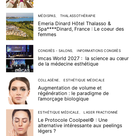
MÉDISPAS
THALASSOTHÉRAPIE
Emeria Dinard Hôtel Thalasso &
Spa****Dinard, France : Le coeur des
femmes
CONGRÈS - SALONS
INFORMATIONS CONGRÈS
Imcas World 2027 : la science au cœur
de la médecine esthétique
COLLAGÈNE
ESTHÉTIQUE MÉDICALE
Augmentation de volume et
régénération : le paradigme de
l’amorçage biologique
ESTHÉTIQUE MÉDICALE
LASER FRACTIONNÉ
Le Protocole Coolpeel© : Une
alternative intéressante aux peelings
légers ?