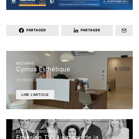
PARTAGER
PARTAGER
MÉDISPAS
Cyrnos Esthétique
22/10/2024
LIRE L'ARTICLE
ESTHÉTIQUE MÉDICALE
Emission TV : La place de la