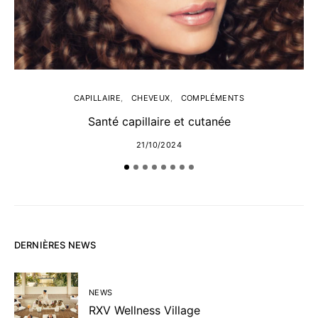
CAPILLAIRE
CHEVEUX
COMPLÉMENTS
Santé capillaire et cutanée
21/10/2024
L
DERNIÈRES NEWS
NEWS
RXV Wellness Village