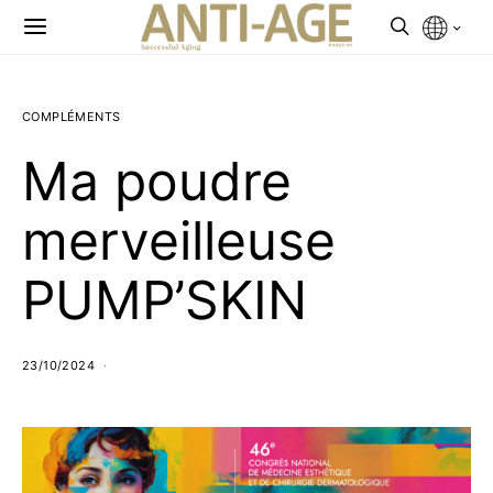
COMPLÉMENTS
Ma poudre
merveilleuse
PUMP’SKIN
23/10/2024