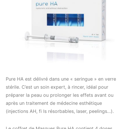
Pure HA est délivré dans une « seringue » en verre
stérile. C’est un soin expert, à rincer, idéal pour
préparer la peau ou prolonger les effets avant ou
après un traitement de médecine esthétique
(injections AH, fi ls résorbables, laser, peelings…).
Le coffret de Masques Pure HA contient 4 doses