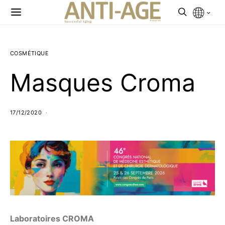
COSMÉTIQUE
Masques Croma
17/12/2020
Laboratoires CROMA