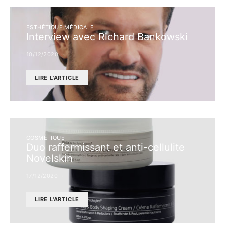
ESTHÉTIQUE MÉDICALE
Interview avec Richard Bankowski
10/12/2020
LIRE L'ARTICLE
COSMÉTIQUE
Duo raffermissant et anti-cellulite
Novelskin
17/12/2020
LIRE L'ARTICLE