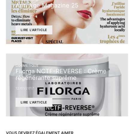
Anti Age Magazine 25
12/01/2017
LIRE L'ARTICLE
COSMÉTIQUE
Filorga NCTF-REVERSE : Crème
régénérante suprême
12/01/2017
LIRE L'ARTICLE
VOUS DEVRIEZ ÉGALEMENT AIMER