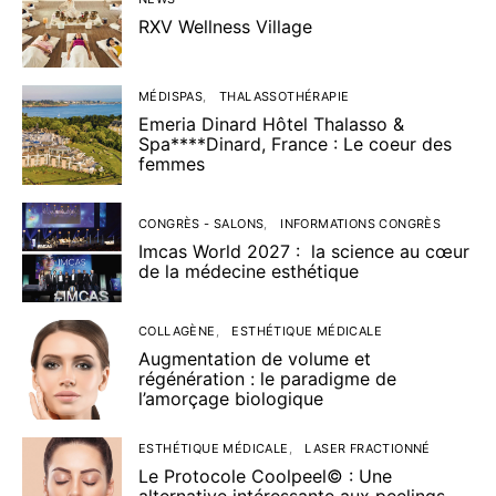
RXV Wellness Village
MÉDISPAS
THALASSOTHÉRAPIE
Emeria Dinard Hôtel Thalasso &
Spa****Dinard, France : Le coeur des
femmes
CONGRÈS - SALONS
INFORMATIONS CONGRÈS
Imcas World 2027 : la science au cœur
de la médecine esthétique
COLLAGÈNE
ESTHÉTIQUE MÉDICALE
Augmentation de volume et
régénération : le paradigme de
l’amorçage biologique
ESTHÉTIQUE MÉDICALE
LASER FRACTIONNÉ
Le Protocole Coolpeel© : Une
alternative intéressante aux peelings