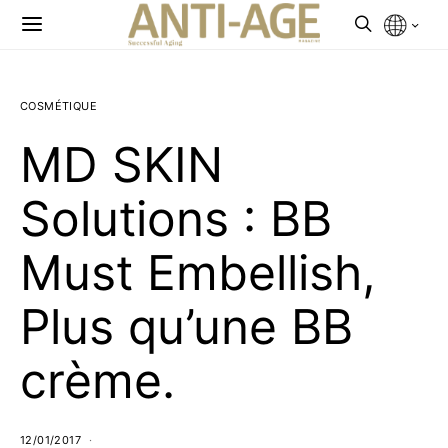
COSMÉTIQUE
MD SKIN
Solutions : BB
Must Embellish,
Plus qu’une BB
crème.
12/01/2017