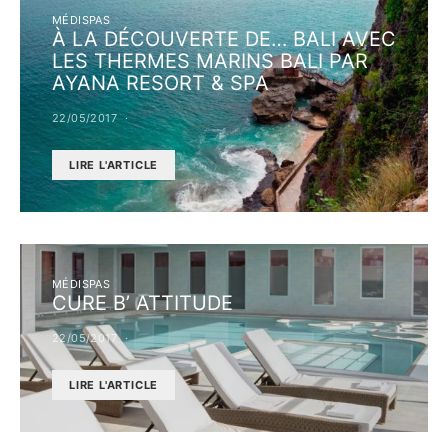
MÉDISPAS
À LA DÉCOUVERTE DE… BALI AVEC
LES THERMES MARINS BALI PAR
AYANA RESORT & SPA
22/05/2017
LIRE L'ARTICLE
MÉDISPAS
CURE B’ ATTITUDE
22/05/2017
LIRE L'ARTICLE