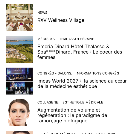
NEWS
RXV Wellness Village
MÉDISPAS
THALASSOTHÉRAPIE
Emeria Dinard Hôtel Thalasso &
Spa****Dinard, France : Le coeur des
femmes
CONGRÈS - SALONS
INFORMATIONS CONGRÈS
Imcas World 2027 : la science au cœur
de la médecine esthétique
COLLAGÈNE
ESTHÉTIQUE MÉDICALE
Augmentation de volume et
régénération : le paradigme de
l’amorçage biologique
ESTHÉTIQUE MÉDICALE
LASER FRACTIONNÉ