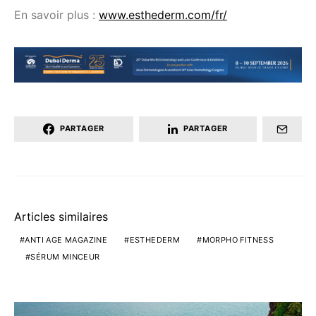
En savoir plus :
www.esthederm.com/fr/
PARTAGER
PARTAGER
Articles similaires
ANTI AGE MAGAZINE
ESTHEDERM
MORPHO FITNESS
SÉRUM MINCEUR