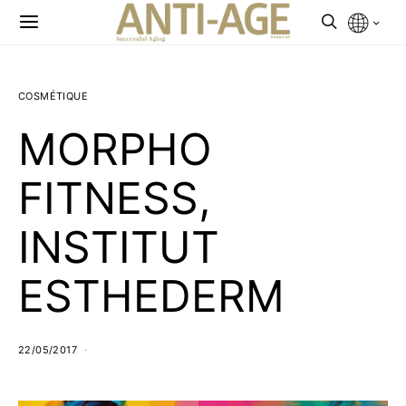
COSMÉTIQUE
MORPHO
FITNESS,
INSTITUT
ESTHEDERM
22/05/2017