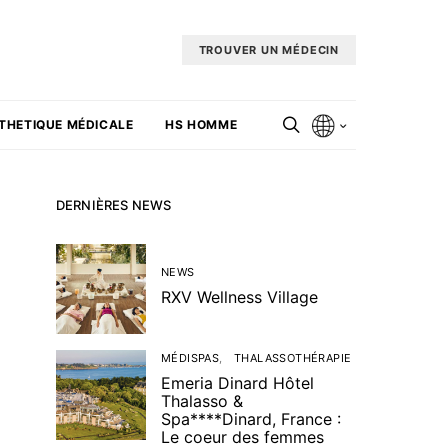
TROUVER UN MÉDECIN
THETIQUE MÉDICALE
HS HOMME
DERNIÈRES NEWS
NEWS
RXV Wellness Village
MÉDISPAS
THALASSOTHÉRAPIE
Emeria Dinard Hôtel
Thalasso &
Spa****Dinard, France :
Le coeur des femmes