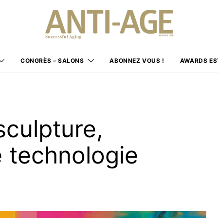
CONGRÈS – SALONS
ABONNEZ VOUS !
AWARDS ES
culpture,
 technologie