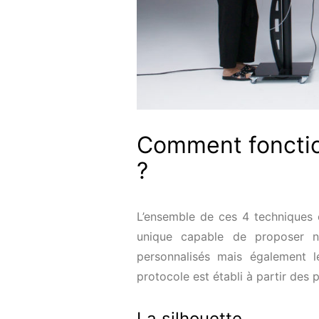
Comment fonctio
?
L’ensemble de ces 4 techniques 
unique capable de proposer n
personnalisés mais également l
protocole est établi à partir des 
La silhouette