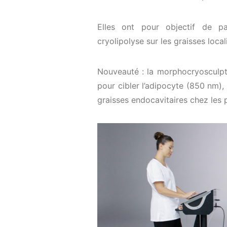
Elles ont pour objectif de pa
cryolipolyse sur les graisses local
Nouveauté : la morphocryosculpt
pour cibler l’adipocyte (850 nm), 
graisses endocavitaires chez les 