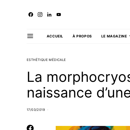
ACCUEIL
À PROPOS
LE MAGAZINE
ESTHÉTIQUE MÉDICALE
La morphocryos
naissance d’une
17/03/2019