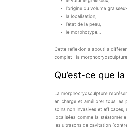
le volume graisseux,
l’origine du volume graisseux
la localisation,
l’état de la peau,
le morphotype…
Cette réflexion a abouti à différ
complet : la morphocryosculpture
Qu’est-ce que l
La morphocryosculpture représent
en charge et améliorer tous les 
soins non invasives et efficaces
localisées comme la stéatomérie :
les ultrasons de cavitation (contr