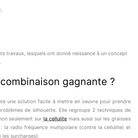
,
ents travaux, lesquels ont donné naissance à un concept
.
a combinaison gagnante ?
e une solution facile à mettre en oeuvre pour prendre
problèmes de silhouette. Elle regroupe 2 techniques de
, non seulement sur
la cellulite
mais aussi sur les graisses
 la radio fréquence multipolaire (contre la cellulite) et
e les surcharges).