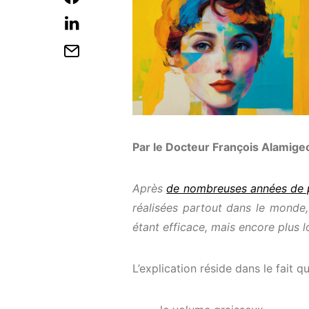
Par le Docteur François Alamige
Après
de nombreuses années de p
réalisées partout dans le monde,
étant efficace, mais encore plus l
L’
explication réside dans le fait qu