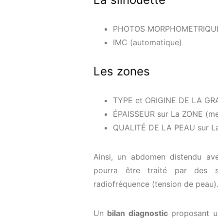
PHOTOS MORPHOMETRIQUES :
IMC (automatique)
Les zones
TYPE et ORIGINE DE LA GRA
ÉPAISSEUR sur La ZONE (me
QUALITÉ DE LA PEAU sur La 
Ainsi, un abdomen distendu av
pourra être traité par des s
radiofréquence (tension de peau)
Un
bilan diagnostic
proposant un