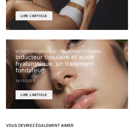
29/11/2023
LIRE L'ARTICLE
ESTHÉTIQUE MÉDICALE
INDUCTEUR TISSULAIRE
Inducteur tissulaire et acide
hyaluronique, un traitement
fondateur
14/12/2023
LIRE L'ARTICLE
VOUS DEVRIEZ ÉGALEMENT AIMER