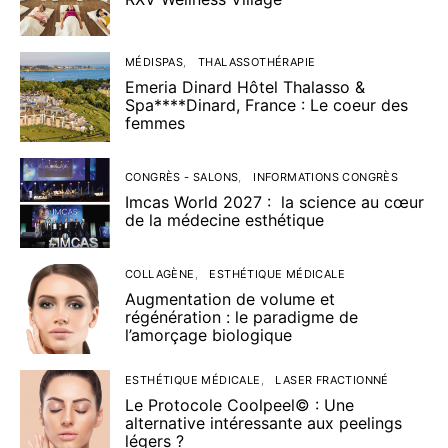
MÉDISPAS
THALASSOTHÉRAPIE
Emeria Dinard Hôtel Thalasso &
Spa****Dinard, France : Le coeur des
femmes
CONGRÈS - SALONS
INFORMATIONS CONGRÈS
Imcas World 2027 : la science au cœur
de la médecine esthétique
COLLAGÈNE
ESTHÉTIQUE MÉDICALE
Augmentation de volume et
régénération : le paradigme de
l’amorçage biologique
ESTHÉTIQUE MÉDICALE
LASER FRACTIONNÉ
Le Protocole Coolpeel© : Une
alternative intéressante aux peelings
légers ?