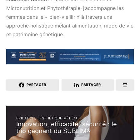
Micronutrition et Phytothérapie, j’accompagne les
femmes dans le « bien-vieillir » à travers une
approche holistique mêlant alimentation, mode de vie
et patrimoine génétique.
PARTAGER
PARTAGER
EPILATION
ESTHÉTIQUE MÉDICALE
Innovation, efficacité, sécurité : le
trio gagnant du SUBLIM®