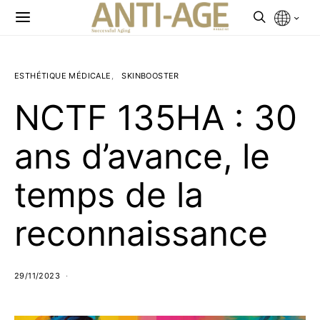
ESTHÉTIQUE MÉDICALE
SKINBOOSTER
NCTF 135HA : 30
ans d’avance, le
temps de la
reconnaissance
29/11/2023