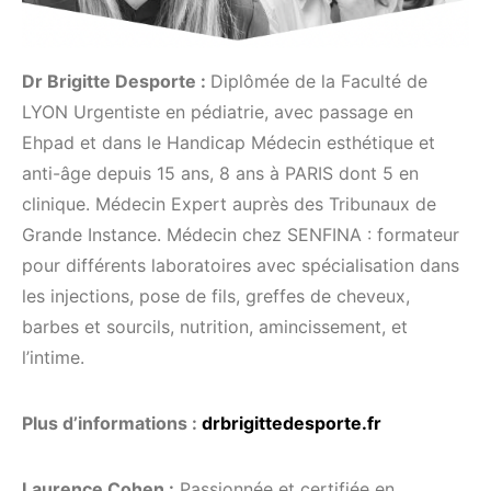
Dr Brigitte Desporte :
Diplômée de la Faculté de
LYON Urgentiste en pédiatrie, avec passage en
Ehpad et dans le Handicap Médecin esthétique et
anti-âge depuis 15 ans, 8 ans à PARIS dont 5 en
clinique. Médecin Expert auprès des Tribunaux de
Grande Instance. Médecin chez SENFINA : formateur
pour différents laboratoires avec spécialisation dans
les injections, pose de fils, greffes de cheveux,
barbes et sourcils, nutrition, amincissement, et
l’intime.
Plus d’informations :
drbrigittedesporte.fr
Laurence Cohen :
Passionnée et certifiée en