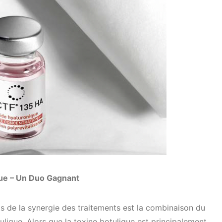
ue – Un Duo Gagnant
ts de la synergie des traitements est la combinaison du
ique. Alors que la toxine botulique est principalement