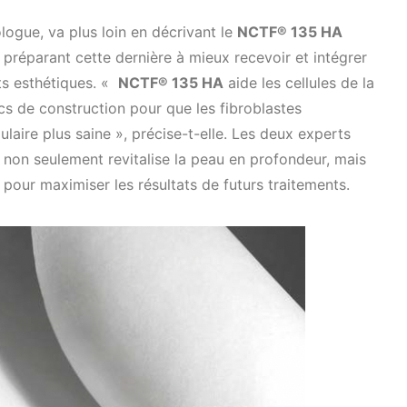
ogue, va plus loin en décrivant le
NCTF® 135 HA
préparant cette dernière à mieux recevoir et intégrer
nts esthétiques. «
NCTF® 135 HA
aide les cellules de la
ocs de construction pour que les fibroblastes
ulaire plus saine », précise-t-elle. Les deux experts
n non seulement revitalise la peau en profondeur, mais
l pour maximiser les résultats de futurs traitements.