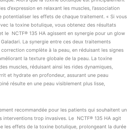
es d’expression en relaxant les muscles, l’association
otentialiser les effets de chaque traitement. « Si vous
c la toxine botulique, vous obtenez des résultats
 et le NCTF® 135 HA agissent en synergie pour un glow
Galadari. La synergie entre ces deux traitements
 correction complète à la peau, en réduisant les signes
 améliorant la texture globale de la peau. La toxine
des muscles, réduisant ainsi les rides dynamiques,
it et hydrate en profondeur, assurant une peau
biné résulte en une peau visiblement plus lisse,
rement recommandée pour les patients qui souhaitent un
des interventions trop invasives. Le NCTF® 135 HA agit
 les effets de la toxine botulique, prolongeant la durée