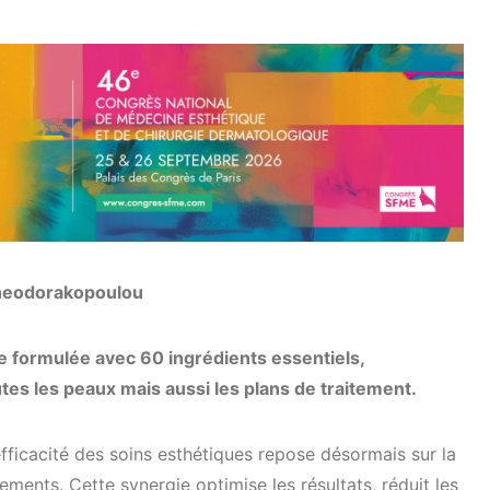
Theodorakopoulou
e formulée avec 60 ingrédients essentiels,
es les peaux mais aussi les plans de traitement.
efficacité des soins esthétiques repose désormais sur la
ments. Cette synergie optimise les résultats, réduit les