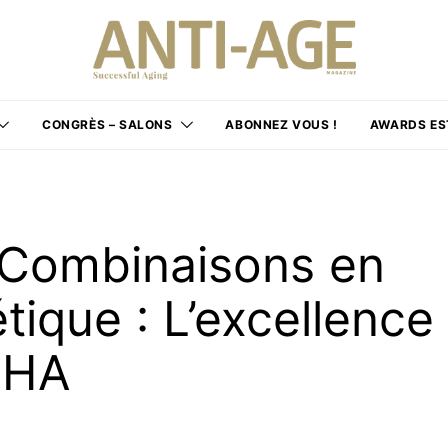
CONGRÈS – SALONS
ABONNEZ VOUS !
AWARDS ES
 Combinaisons en
ique : L’excellence
 HA