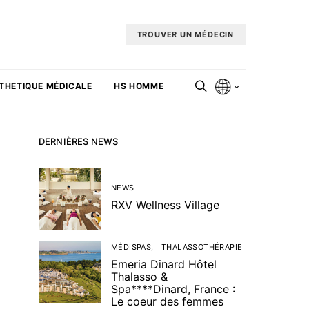
TROUVER UN MÉDECIN
THETIQUE MÉDICALE
HS HOMME
DERNIÈRES NEWS
NEWS
RXV Wellness Village
MÉDISPAS
THALASSOTHÉRAPIE
Emeria Dinard Hôtel
Thalasso &
Spa****Dinard, France :
Le coeur des femmes