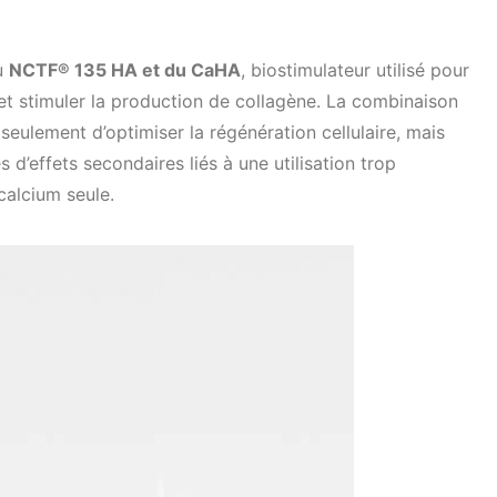
du
NCTF® 135 HA et du CaHA
, biostimulateur utilisé pour
 et stimuler la production de collagène. La combinaison
eulement d’optimiser la régénération cellulaire, mais
 d’effets secondaires liés à une utilisation trop
calcium seule.