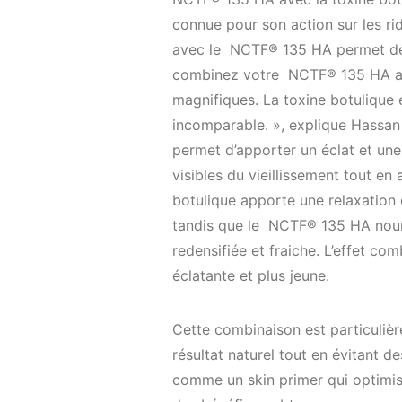
connue pour son action sur les rid
avec le NCTF® 135 HA permet de p
combinez votre NCTF® 135 HA ave
magnifiques. La toxine botulique
incomparable. », explique Hassan 
permet d’apporter un éclat et une
visibles du vieillissement tout en
botulique apporte une relaxation 
tandis que le NCTF® 135 HA nourr
redensifiée et fraiche. L’effet com
éclatante et plus jeune.
Cette combinaison est particuliè
résultat naturel tout en évitant 
comme un skin primer qui optimise