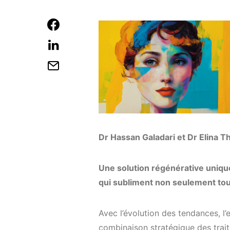
Dr Hassan Galadari et Dr Elina 
Une solution régénérative uniqu
qui subliment non seulement tout
Avec l’évolution des tendances, l’
combinaison stratégique des traite