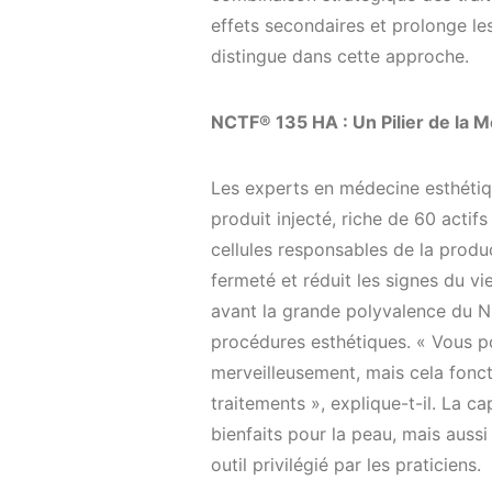
effets secondaires et prolonge le
distingue dans cette approche.
NCTF® 135 HA : Un Pilier de la
Les experts en médecine esthéti
produit injecté, riche de 60 actifs
cellules responsables de la product
fermeté et réduit les signes du v
avant la grande polyvalence du N
procédures esthétiques. « Vous p
merveilleusement, mais cela fonct
traitements », explique-t-il. La 
bienfaits pour la peau, mais aussi 
outil privilégié par les praticiens.