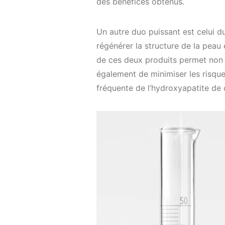
des bénéfices obtenus.
Un autre duo puissant est celui 
régénérer la structure de la peau
de ces deux produits permet non s
également de minimiser les risques
fréquente de l’hydroxyapatite de 