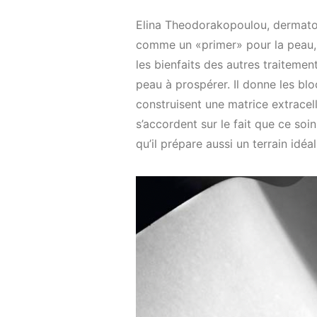
Elina Theodorakopoulou, dermatol
comme un «primer» pour la peau, 
les bienfaits des autres traiteme
peau à prospérer. Il donne les bl
construisent une matrice extracell
s’accordent sur le fait que ce soi
qu’il prépare aussi un terrain idéa