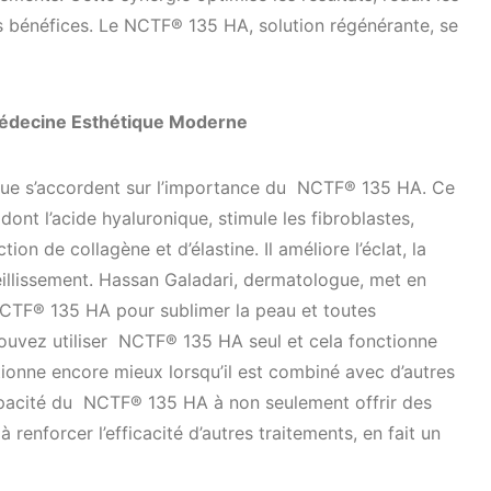
s bénéfices. Le NCTF® 135 HA, solution régénérante, se
 Médecine Esthétique Moderne
que s’accordent sur l’importance du NCTF® 135 HA. Ce
 dont l’acide hyaluronique, stimule les fibroblastes,
ion de collagène et d’élastine. Il améliore l’éclat, la
ieillissement. Hassan Galadari, dermatologue, met en
CTF® 135 HA pour sublimer la peau et toutes
ouvez utiliser NCTF® 135 HA seul et cela fonctionne
ionne encore mieux lorsqu’il est combiné avec d’autres
capacité du NCTF® 135 HA à non seulement offrir des
à renforcer l’efficacité d’autres traitements, en fait un