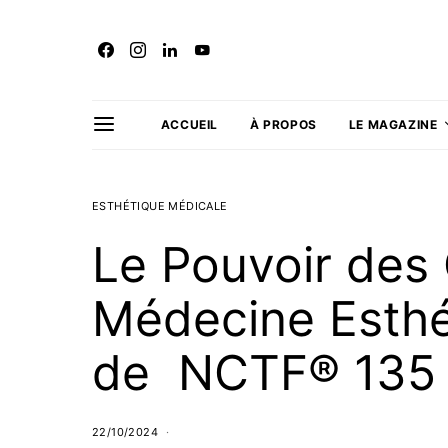
ACCUEIL
À PROPOS
LE MAGAZINE
ESTHÉTIQUE MÉDICALE
Le Pouvoir des
Médecine Esthét
de NCTF® 135
22/10/2024