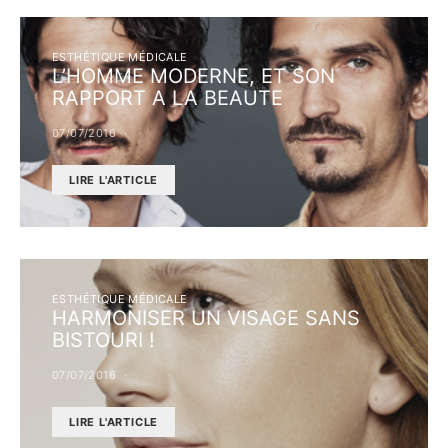
ESTHÉTIQUE MÉDICALE
L’HOMME MODERNE, ET SON
RAPPORT A LA BEAUTE
07/07/2016
LIRE L'ARTICLE
ESTHÉTIQUE MÉDICALE
HARMONISER UN VISAGE SANS
BISTOURI !
07/07/2016
LIRE L'ARTICLE