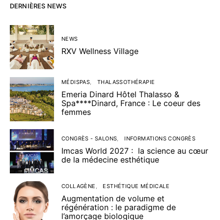
DERNIÈRES NEWS
NEWS
RXV Wellness Village
MÉDISPAS
THALASSOTHÉRAPIE
Emeria Dinard Hôtel Thalasso &
Spa****Dinard, France : Le coeur des
femmes
CONGRÈS - SALONS
INFORMATIONS CONGRÈS
Imcas World 2027 : la science au cœur
de la médecine esthétique
COLLAGÈNE
ESTHÉTIQUE MÉDICALE
Augmentation de volume et
régénération : le paradigme de
l’amorçage biologique