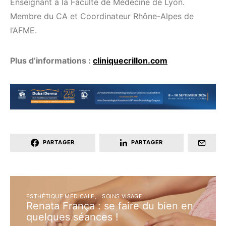
Enseignant à la Faculté de Médecine de Lyon.
Membre du CA et Coordinateur Rhône-Alpes de
l’AFME.
Plus d’informations :
cliniquecrillon.com
PARTAGER
PARTAGER
ESTHÉTIQUE MÉDICALE
SOINS VISAGE
Renata França : se faire du bien en
quelques séances !