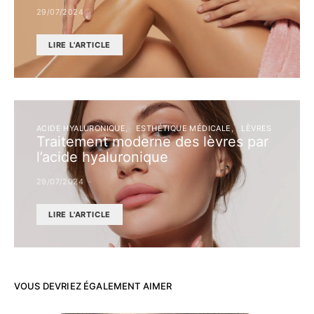
29/07/2024
LIRE L'ARTICLE
ACIDE HYALURONIQUE
ESTHÉTIQUE MÉDICALE
LÈVRES
Traitement moderne des lèvres par
l’acide hyaluronique
29/07/2024
LIRE L'ARTICLE
VOUS DEVRIEZ ÉGALEMENT AIMER