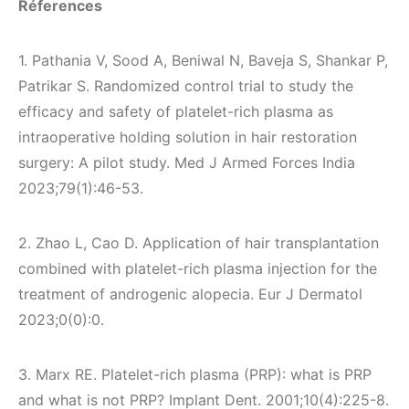
Réferences
1. Pathania V, Sood A, Beniwal N, Baveja S, Shankar P,
Patrikar S. Randomized control trial to study the
efficacy and safety of platelet-rich plasma as
intraoperative holding solution in hair restoration
surgery: A pilot study. Med J Armed Forces India
2023;79(1):46-53.
2. Zhao L, Cao D. Application of hair transplantation
combined with platelet-rich plasma injection for the
treatment of androgenic alopecia. Eur J Dermatol
2023;0(0):0.
3. Marx RE. Platelet-rich plasma (PRP): what is PRP
and what is not PRP? Implant Dent. 2001;10(4):225-8.