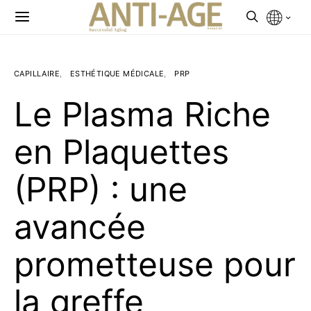
CAPILLAIRE
ESTHÉTIQUE MÉDICALE
PRP
Le Plasma Riche
en Plaquettes
(PRP) : une
avancée
prometteuse pour
la greffe