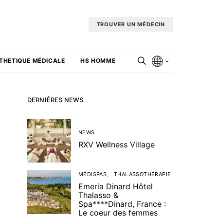
TROUVER UN MÉDECIN
THETIQUE MÉDICALE
HS HOMME
DERNIÈRES NEWS
NEWS
RXV Wellness Village
MÉDISPAS
THALASSOTHÉRAPIE
Emeria Dinard Hôtel
Thalasso &
Spa****Dinard, France :
Le coeur des femmes