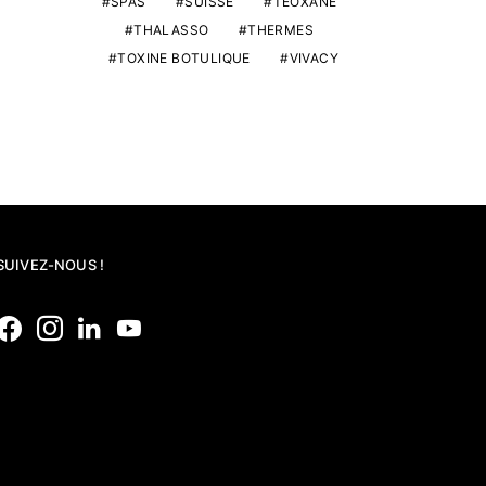
SPAS
SUISSE
TEOXANE
THALASSO
THERMES
TOXINE BOTULIQUE
VIVACY
SUIVEZ-NOUS !