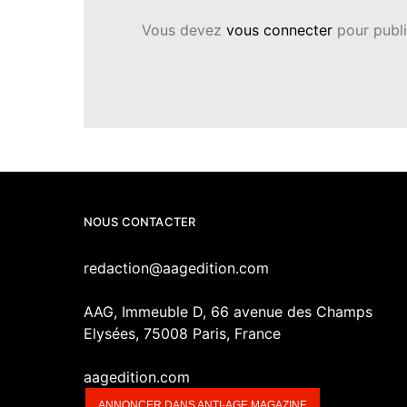
Vous devez
vous connecter
pour publi
NOUS CONTACTER
redaction@aagedition.com
AAG, Immeuble D, 66 avenue des Champs
Elysées, 75008 Paris, France
aagedition.com
ANNONCER DANS ANTI-AGE MAGAZINE