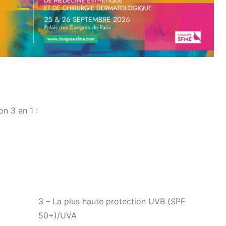
n 3 en 1 :
3 –
La plus haute protection UVB (SPF
50+)/UVA