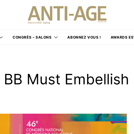
CONGRÈS – SALONS
ABONNEZ VOUS !
AWARDS ES
e BB Must Embellish