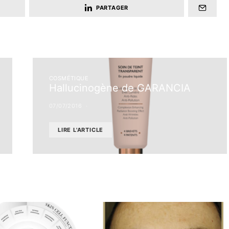
PARTAGER
COSMÉTIQUE
Hallucinogène de GARANCIA
07/07/2016
LIRE L'ARTICLE