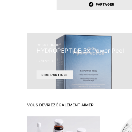
PARTAGER
COSMÉTIQUE
HYDROPEPTIDE 5X Power Peel
07/07/2016
LIRE L'ARTICLE
VOUS DEVRIEZ ÉGALEMENT AIMER