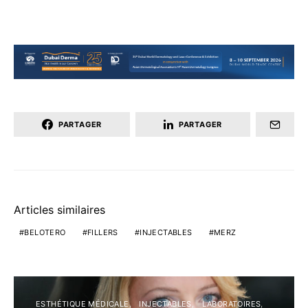
PARTAGER
PARTAGER
Articles similaires
BELOTERO
FILLERS
INJECTABLES
MERZ
ESTHÉTIQUE MÉDICALE
INJECTABLES
LABORATOIRES