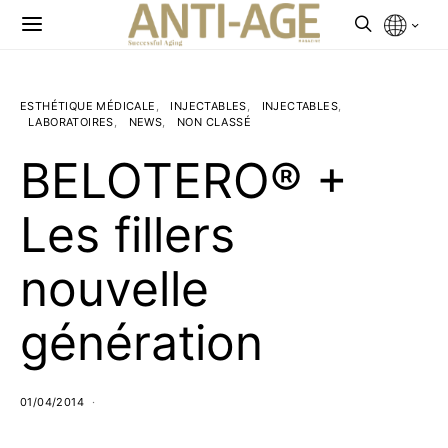
ESTHÉTIQUE MÉDICALE
INJECTABLES
INJECTABLES
LABORATOIRES
NEWS
NON CLASSÉ
BELOTERO® +
Les fillers
nouvelle
génération
01/04/2014