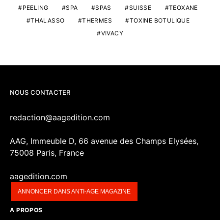
PEELING
SPA
SPAS
SUISSE
TEOXANE
THALASSO
THERMES
TOXINE BOTULIQUE
VIVACY
NOUS CONTACTER
redaction@aagedition.com
AAG, Immeuble D, 66 avenue des Champs Elysées,
75008 Paris, France
aagedition.com
ANNONCER DANS ANTI-AGE MAGAZINE
A PROPOS