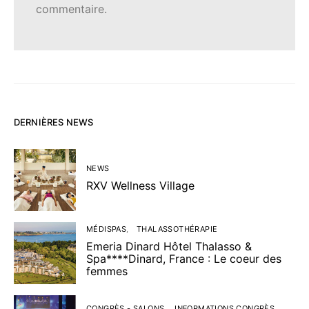
commentaire.
DERNIÈRES NEWS
NEWS
RXV Wellness Village
MÉDISPAS
THALASSOTHÉRAPIE
Emeria Dinard Hôtel Thalasso &
Spa****Dinard, France : Le coeur des
femmes
CONGRÈS - SALONS
INFORMATIONS CONGRÈS