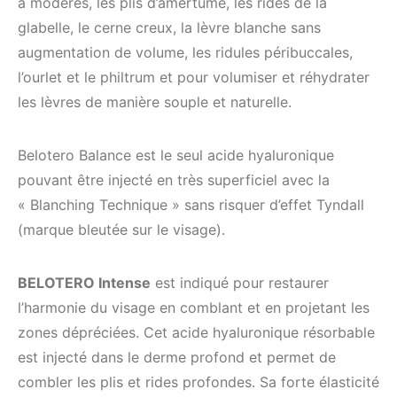
à modérés, les plis d’amertume, les rides de la
glabelle, le cerne creux, la lèvre blanche sans
augmentation de volume, les ridules péribuccales,
l’ourlet et le philtrum et pour volumiser et réhydrater
les lèvres de manière souple et naturelle.
Belotero Balance est le seul acide hyaluronique
pouvant être injecté en très superficiel avec la
« Blanching Technique » sans risquer d’effet Tyndall
(marque bleutée sur le visage).
BELOTERO Intense
est indiqué pour restaurer
l’harmonie du visage en comblant et en projetant les
zones dépréciées. Cet acide hyaluronique résorbable
est injecté dans le derme profond et permet de
combler les plis et rides profondes. Sa forte élasticité