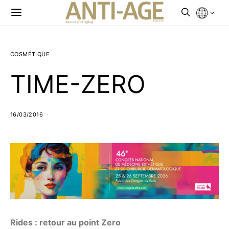
COSMÉTIQUE
TIME-ZERO
16/03/2016
Rides : r
etour au point Zero