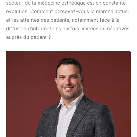
secteur de la médecine esthétique est en constante
évolution. Comment percevez-vous le marché actuel
et les attentes des patients, notamment face à la
diffusion d’informations parfois limitées ou négatives
auprès du patient ?