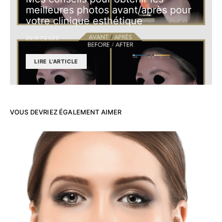
meilleures photos avant/après pour
votre clinique esthétique
25/07/2025
LIRE L'ARTICLE
VOUS DEVRIEZ ÉGALEMENT AIMER