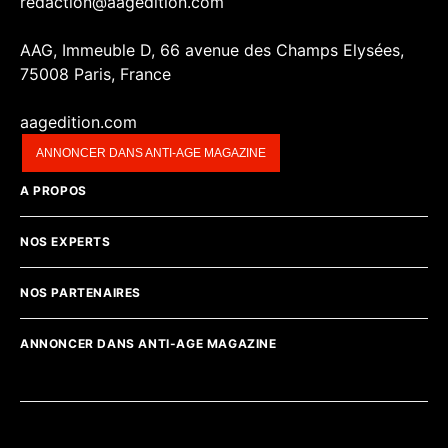
redaction@aagedition.com
AAG, Immeuble D, 66 avenue des Champs Elysées,
75008 Paris, France
aagedition.com
ANNONCER DANS ANTI-AGE MAGAZINE
A PROPOS
NOS EXPERTS
NOS PARTENAIRES
ANNONCER DANS ANTI-AGE MAGAZINE