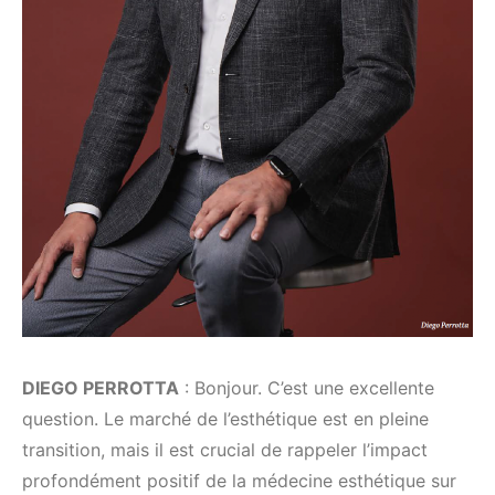
DIEGO PERROTTA
: Bonjour. C’est une excellente
question. Le marché de l’esthétique est en pleine
transition, mais il est crucial de rappeler l’impact
profondément positif de la médecine esthétique sur