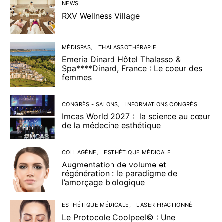
NEWS
RXV Wellness Village
MÉDISPAS
THALASSOTHÉRAPIE
Emeria Dinard Hôtel Thalasso &
Spa****Dinard, France : Le coeur des
femmes
CONGRÈS - SALONS
INFORMATIONS CONGRÈS
Imcas World 2027 : la science au cœur
de la médecine esthétique
COLLAGÈNE
ESTHÉTIQUE MÉDICALE
Augmentation de volume et
régénération : le paradigme de
l’amorçage biologique
ESTHÉTIQUE MÉDICALE
LASER FRACTIONNÉ
Le Protocole Coolpeel© : Une