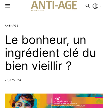
ANTI-ÂGE
Le bonheur, un
ingrédient clé du
bien vieillir ?
23/07/2024