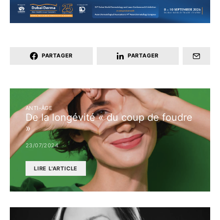
PARTAGER
PARTAGER
ANTI-ÂGE
De la longévité « du coup de foudre
»
23/07/2024
LIRE L'ARTICLE