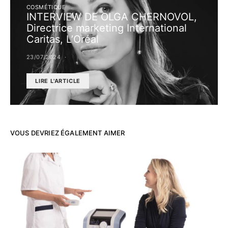
COSMÉTIQUE
INTERVIEW DE OLGA CHERNOVOL,
Directrice marketing International
Caritas, L’Oréal
23/07/2024
LIRE L'ARTICLE
VOUS DEVRIEZ ÉGALEMENT AIMER