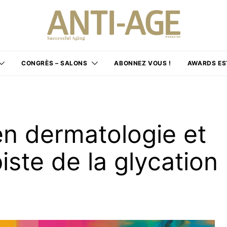
CONGRÈS – SALONS
ABONNEZ VOUS !
AWARDS ES
en dermatologie et
piste de la glycation