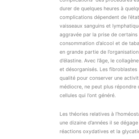
durer de quelques heures à quelqu
complications dépendent de l’état
vaisseaux sanguins et lymphatiques
aggravée par la prise de certains 
consommation d’alcool et de tabac
en grande partie de l’organisation
d’élastine. Avec l’âge, le collagèn
et désorganisés. Les fibroblastes
qualité pour conserver une activi
médiocre, ne peut plus répondre d
cellules qui l’ont généré.
Les théories relatives à l’homéos
une dizaine d’années il se dégage 
réactions oxydatives et la glycati