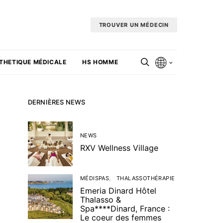
TROUVER UN MÉDECIN
THETIQUE MÉDICALE
HS HOMME
DERNIÈRES NEWS
NEWS
RXV Wellness Village
MÉDISPAS
THALASSOTHÉRAPIE
Emeria Dinard Hôtel
Thalasso &
Spa****Dinard, France :
Le coeur des femmes