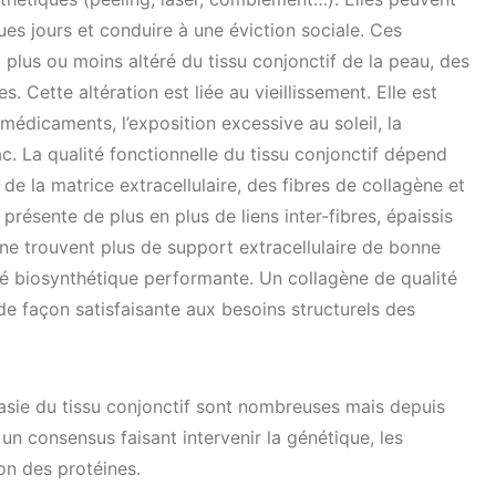
es jours et conduire à une éviction sociale. Ces
 plus ou moins altéré du tissu conjonctif de la peau, des
. Cette altération est liée au vieillissement. Elle est
médicaments, l’exposition excessive au soleil, la
. La qualité fonctionnelle du tissu conjonctif dépend
 de la matrice extracellulaire, des fibres de collagène et
e présente de plus en plus de liens inter-fibres, épaissis
 ne trouvent plus de support extracellulaire de bonne
té biosynthétique performante. Un collagène de qualité
e façon satisfaisante aux besoins structurels des
tasie du tissu conjonctif sont nombreuses mais depuis
un consensus faisant intervenir la génétique, les
on des protéines.