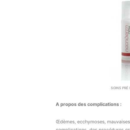
SOINS PRÉ
A propos des complications :
Œdèmes, ecchymoses, mauvaises ci
complications des procédures est