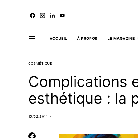
ACCUEIL
À PROPOS
LE MAGAZINE
COSMÉTIQUE
Complications 
esthétique : la 
15/02/2011