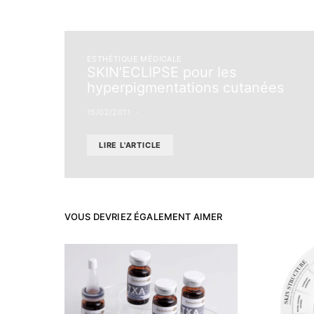
ESTHÉTIQUE MÉDICALE
SKIN’ECLIPSE pour les
hyperpigmentations cutanées
15/02/2011
LIRE L'ARTICLE
VOUS DEVRIEZ ÉGALEMENT AIMER