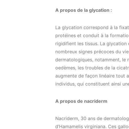
A propos de la glycation :
La glycation correspond à la fixat
protéines et conduit à la formati
rigidifient les tissus. La glycati
nombreux signes précoces du viei
dermatologiques, notamment, le 
oedèmes, les troubles de la cicatr
augmente de façon linéaire tout a
individus, qui constituent ainsi u
A propos de nacriderm
Nacriderm, 30 ans de dermatologie,
d’Hamamelis virginiana. Ces gallo