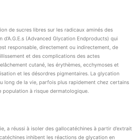
ion de sucres libres sur les radicaux aminés des
on d’A.G.E.s (Advanced Glycation Endproducts) qui
on est responsable, directement ou indirectement, de
llissement et des complications des actes
relâchement cutané, les érythèmes, ecchymoses et
isation et les désordres pigmentaires. La glycation
u long de la vie, parfois plus rapidement chez certains
ne population à risque dermatologique.
 a réussi à isoler des gallocatéchines à partir d’extrait
catéchines inhibent les réactions de glycation en