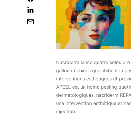
Nacriderm lance quatre soins pré 
gallocatéchines qui inhibent la 
interventions esthétiques et prévi
APEEL est un home peeling quotid
dermatologiques, nacriderm REPAIR
une intervention esthétique et na
injection.