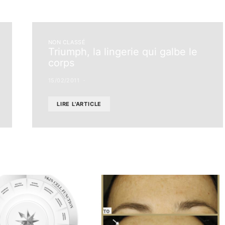
NON CLASSÉ
Triumph, la lingerie qui galbe le
corps
15/02/2011
LIRE L'ARTICLE