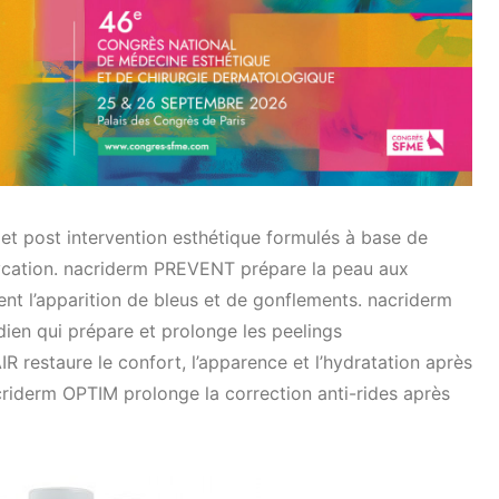
et post intervention esthétique formulés à base de
glycation. nacriderm PREVENT prépare la peau aux
ent l’apparition de bleus et de gonflements. nacriderm
ien qui prépare et prolonge les peelings
 restaure le confort, l’apparence et l’hydratation après
criderm OPTIM prolonge la correction anti-rides après